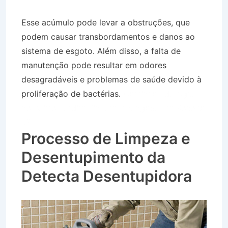
Esse acúmulo pode levar a obstruções, que
podem causar transbordamentos e danos ao
sistema de esgoto. Além disso, a falta de
manutenção pode resultar em odores
desagradáveis e problemas de saúde devido à
proliferação de bactérias.
Caminhão de Água
no Bairro Jardim Pindamonhangaba em Roseira
SP
Processo de Limpeza e
Desentupimento da
Detecta Desentupidora