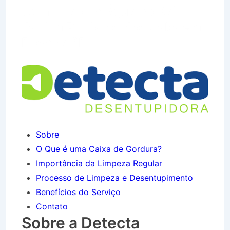
Caminhão de Água no Bairro
Jardim Pindamonhangaba em
Roseira SP
Sobre
O Que é uma Caixa de Gordura?
Importância da Limpeza Regular
Processo de Limpeza e Desentupimento
Benefícios do Serviço
Contato
Sobre a Detecta