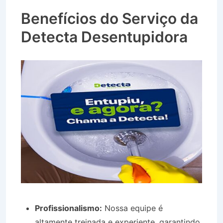
Roseira SP
Benefícios do Serviço da
Detecta Desentupidora
Profissionalismo:
Nossa equipe é
altamente treinada e experiente, garantindo