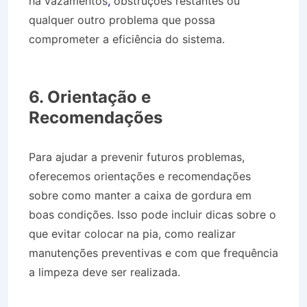
há vazamentos
,
obstruções restantes ou
qualquer outro problema que possa
comprometer a eficiência do sistema.
Caminhão de Água no Bairro Jardim
Pindamonhangaba em Roseira SP
6. Orientação e
Recomendações
Para ajudar a prevenir futuros problemas,
oferecemos orientações e recomendações
sobre como manter a caixa de gordura em
boas condições. Isso pode incluir dicas sobre o
que evitar colocar na pia, como realizar
manutenções preventivas e com que frequência
a limpeza deve ser realizada.
Caminhão de
Água no Bairro Jardim Pindamonhangaba em