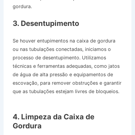
gordura.
Caminhão de Água no Bairro Jardim
Pindamonhangaba em Roseira SP
3. Desentupimento
Se houver entupimentos na caixa de gordura
ou nas tubulações conectadas, iniciamos o
processo de desentupimento. Utilizamos
técnicas e ferramentas adequadas, como jatos
de água de alta pressão e equipamentos de
escovação, para remover obstruções e garantir
que as tubulações estejam livres de bloqueios.
Caminhão de Água no Bairro Jardim
Pindamonhangaba em Roseira SP
4. Limpeza da Caixa de
Gordura