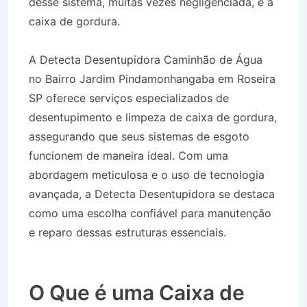
desse sistema, muitas vezes negligenciada, é a
caixa de gordura.
A Detecta Desentupidora Caminhão de Água
no Bairro Jardim Pindamonhangaba em Roseira
SP oferece serviços especializados de
desentupimento e limpeza de caixa de gordura,
assegurando que seus sistemas de esgoto
funcionem de maneira ideal. Com uma
abordagem meticulosa e o uso de tecnologia
avançada, a Detecta Desentupidora se destaca
como uma escolha confiável para manutenção
e reparo dessas estruturas essenciais.
Caminhão de Água no Bairro Jardim
Pindamonhangaba em Roseira SP
O Que é uma Caixa de