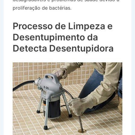
proliferação de bactérias.
Caminhão de Água
no Jaboticabeiras em Taubaté SP
Processo de Limpeza e
Desentupimento da
Detecta Desentupidora