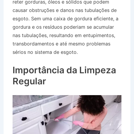
reter gorduras, óleos e sólidos que podem
causar obstruções e danos nas tubulações de
esgoto. Sem uma caixa de gordura eficiente, a
gordura e os resíduos poderiam se acumular
nas tubulações, resultando em entupimentos,
transbordamentos e até mesmo problemas
sérios no sistema de esgoto.
Caminhão de
Água no Jaboticabeiras em Taubaté SP
Importância da Limpeza
Regular