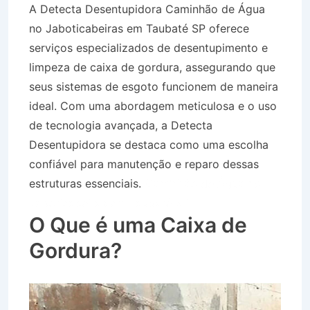
A Detecta Desentupidora Caminhão de Água
no Jaboticabeiras em Taubaté SP oferece
serviços especializados de desentupimento e
limpeza de caixa de gordura, assegurando que
seus sistemas de esgoto funcionem de maneira
ideal. Com uma abordagem meticulosa e o uso
de tecnologia avançada, a Detecta
Desentupidora se destaca como uma escolha
confiável para manutenção e reparo dessas
estruturas essenciais.
Caminhão de Água no
Jaboticabeiras em Taubaté SP
O Que é uma Caixa de
Gordura?