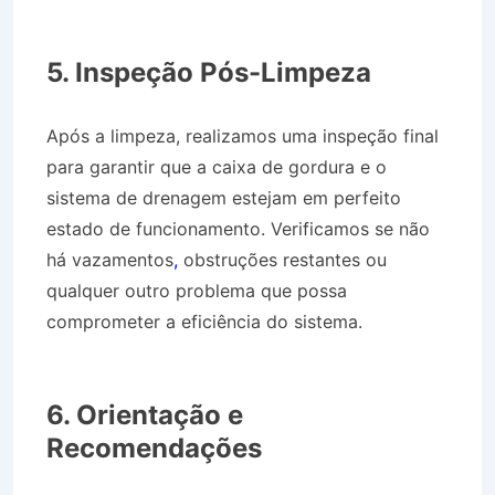
Caminhão de Água no Jaboticabeiras em
Taubaté SP
5. Inspeção Pós-Limpeza
Após a limpeza, realizamos uma inspeção final
para garantir que a caixa de gordura e o
sistema de drenagem estejam em perfeito
estado de funcionamento. Verificamos se não
há vazamentos
,
obstruções restantes ou
qualquer outro problema que possa
comprometer a eficiência do sistema.
Caminhão de Água no Jaboticabeiras em
Taubaté SP
6. Orientação e
Recomendações