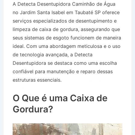
A Detecta Desentupidora Caminhão de Água
no Jardim Santa Isabel em Taubaté SP oferece
serviços especializados de desentupimento e
limpeza de caixa de gordura, assegurando que
seus sistemas de esgoto funcionem de maneira
ideal. Com uma abordagem meticulosa e o uso
de tecnologia avançada, a Detecta
Desentupidora se destaca como uma escolha
confiável para manutenção e reparo dessas
estruturas essenciais.
Caminhão de Água no
Jardim Santa Isabel em Taubaté SP
O Que é uma Caixa de
Gordura?