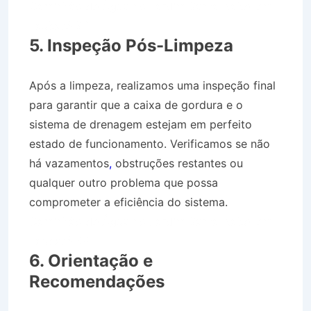
Caminhão de Água no Jardim Santa Isabel em
Taubaté SP
5. Inspeção Pós-Limpeza
Após a limpeza, realizamos uma inspeção final
para garantir que a caixa de gordura e o
sistema de drenagem estejam em perfeito
estado de funcionamento. Verificamos se não
há vazamentos
,
obstruções restantes ou
qualquer outro problema que possa
comprometer a eficiência do sistema.
Caminhão de Água no Jardim Santa Isabel em
Taubaté SP
6. Orientação e
Recomendações