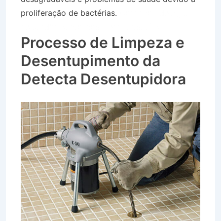
proliferação de bactérias.
Caminhão de Água
no Jardim Santa Isabel em Taubaté SP
Processo de Limpeza e
Desentupimento da
Detecta Desentupidora