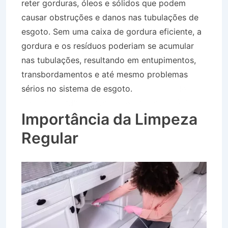
reter gorduras, óleos e sólidos que podem
causar obstruções e danos nas tubulações de
esgoto. Sem uma caixa de gordura eficiente, a
gordura e os resíduos poderiam se acumular
nas tubulações, resultando em entupimentos,
transbordamentos e até mesmo problemas
sérios no sistema de esgoto.
Caminhão de
Água no Jardim Santa Isabel em Taubaté SP
Importância da Limpeza
Regular