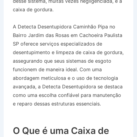
desse sistema, muitas vezes negligenciada, é a
caixa de gordura.
A Detecta Desentupidora Caminhão Pipa no
Bairro Jardim das Rosas em Cachoeira Paulista
SP oferece serviços especializados de
desentupimento e limpeza de caixa de gordura,
assegurando que seus sistemas de esgoto
funcionem de maneira ideal. Com uma
abordagem meticulosa e o uso de tecnologia
avançada, a Detecta Desentupidora se destaca
como uma escolha confiável para manutenção
e reparo dessas estruturas essenciais.
Caminhão Pipa no Bairro Jardim das Rosas em
Cachoeira Paulista SP
O Que é uma Caixa de