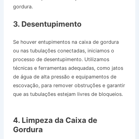
gordura.
Caminhão Pipa no Bairro Jardim das
Rosas em Cachoeira Paulista SP
3. Desentupimento
Se houver entupimentos na caixa de gordura
ou nas tubulações conectadas, iniciamos o
processo de desentupimento. Utilizamos
técnicas e ferramentas adequadas, como jatos
de água de alta pressão e equipamentos de
escovação, para remover obstruções e garantir
que as tubulações estejam livres de bloqueios.
Caminhão Pipa no Bairro Jardim das Rosas em
Cachoeira Paulista SP
4. Limpeza da Caixa de
Gordura