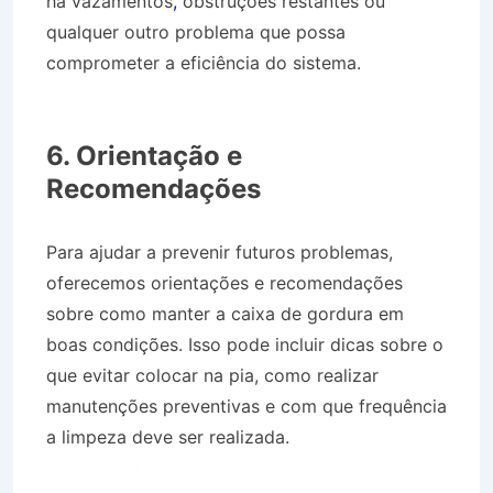
há vazamentos
,
obstruções restantes ou
qualquer outro problema que possa
comprometer a eficiência do sistema.
Caminhão Pipa no Bairro Jardim das Rosas em
Cachoeira Paulista SP
6. Orientação e
Recomendações
Para ajudar a prevenir futuros problemas,
oferecemos orientações e recomendações
sobre como manter a caixa de gordura em
boas condições. Isso pode incluir dicas sobre o
que evitar colocar na pia, como realizar
manutenções preventivas e com que frequência
a limpeza deve ser realizada.
Caminhão Pipa no
Bairro Jardim das Rosas em Cachoeira Paulista