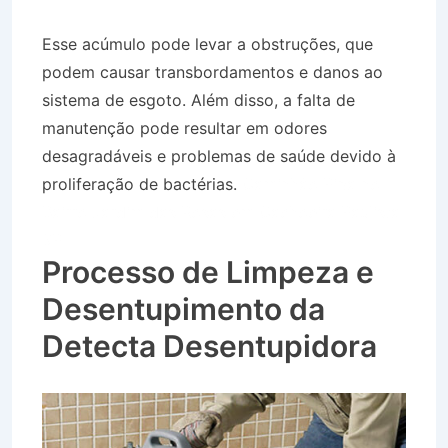
Esse acúmulo pode levar a obstruções, que
podem causar transbordamentos e danos ao
sistema de esgoto. Além disso, a falta de
manutenção pode resultar em odores
desagradáveis e problemas de saúde devido à
proliferação de bactérias.
Caminhão Pipa no
Bairro Jardim das Rosas em Cachoeira Paulista
SP
Processo de Limpeza e
Desentupimento da
Detecta Desentupidora