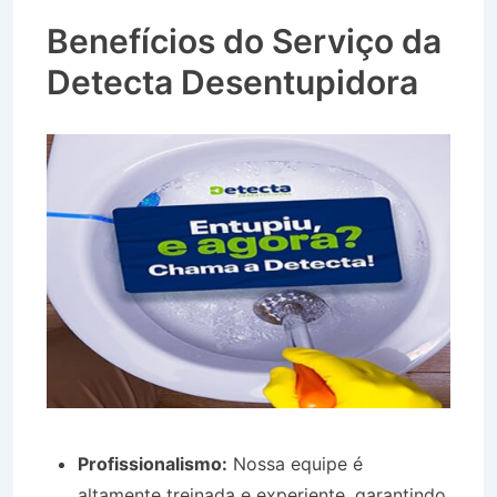
SP
Benefícios do Serviço da
Detecta Desentupidora
Profissionalismo:
Nossa equipe é
altamente treinada e experiente, garantindo