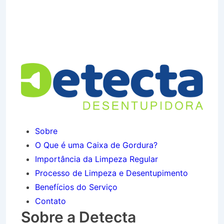
Caminhão Pipa no Bairro
Jardim das Rosas em
Cachoeira Paulista SP
Sobre
O Que é uma Caixa de Gordura?
Importância da Limpeza Regular
Processo de Limpeza e Desentupimento
Benefícios do Serviço
Contato
Sobre a Detecta