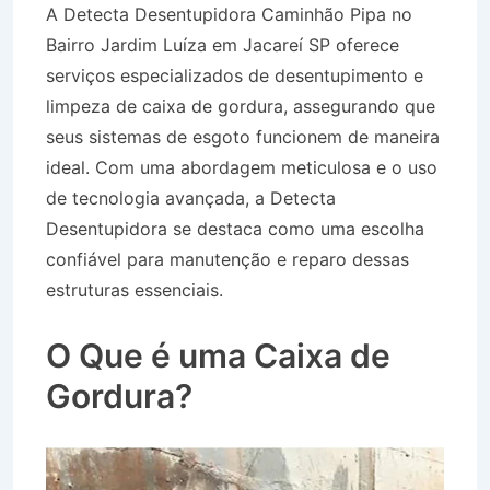
A Detecta Desentupidora Caminhão Pipa no
Bairro Jardim Luíza em Jacareí SP oferece
serviços especializados de desentupimento e
limpeza de caixa de gordura, assegurando que
seus sistemas de esgoto funcionem de maneira
ideal. Com uma abordagem meticulosa e o uso
de tecnologia avançada, a Detecta
Desentupidora se destaca como uma escolha
confiável para manutenção e reparo dessas
estruturas essenciais.
Caminhão Pipa no Bairro
Jardim Luíza em Jacareí SP
O Que é uma Caixa de
Gordura?