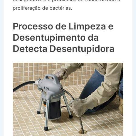
proliferação de bactérias.
Caminhão Pipa no
Bairro Jardim Luíza em Jacareí SP
Processo de Limpeza e
Desentupimento da
Detecta Desentupidora