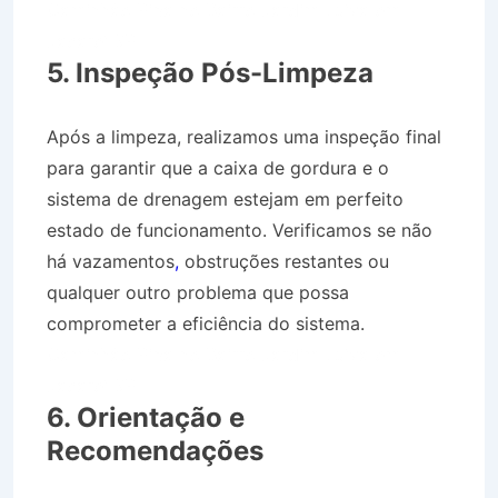
Caminhão Pipa no Bairro Jardim Luíza em
Jacareí SP
5. Inspeção Pós-Limpeza
Após a limpeza, realizamos uma inspeção final
para garantir que a caixa de gordura e o
sistema de drenagem estejam em perfeito
estado de funcionamento. Verificamos se não
há vazamentos
,
obstruções restantes ou
qualquer outro problema que possa
comprometer a eficiência do sistema.
Caminhão Pipa no Bairro Jardim Luíza em
Jacareí SP
6. Orientação e
Recomendações