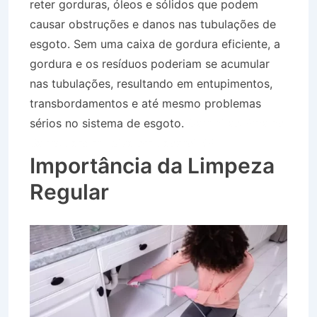
reter gorduras, óleos e sólidos que podem
causar obstruções e danos nas tubulações de
esgoto. Sem uma caixa de gordura eficiente, a
gordura e os resíduos poderiam se acumular
nas tubulações, resultando em entupimentos,
transbordamentos e até mesmo problemas
sérios no sistema de esgoto.
Caminhão Pipa no
Bairro Jardim Luíza em Jacareí SP
Importância da Limpeza
Regular