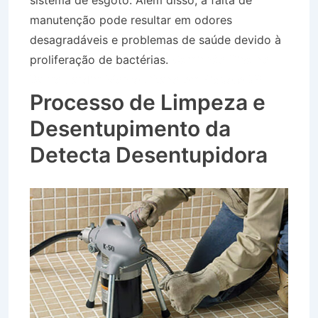
sistema de esgoto. Além disso, a falta de
manutenção pode resultar em odores
desagradáveis e problemas de saúde devido à
proliferação de bactérias.
Caminhão Pipa no
Bairro Jardim Monte Líbano em Piquete SP
Processo de Limpeza e
Desentupimento da
Detecta Desentupidora