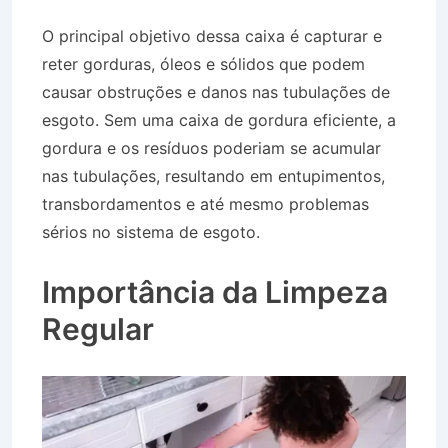
O principal objetivo dessa caixa é capturar e
reter gorduras, óleos e sólidos que podem
causar obstruções e danos nas tubulações de
esgoto. Sem uma caixa de gordura eficiente, a
gordura e os resíduos poderiam se acumular
nas tubulações, resultando em entupimentos,
transbordamentos e até mesmo problemas
sérios no sistema de esgoto.
Caminhão Pipa no
Bairro Jardim Monte Líbano em Piquete SP
Importância da Limpeza
Regular