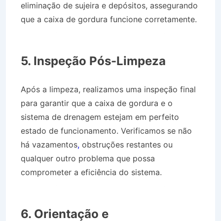
eliminação de sujeira e depósitos, assegurando
que a caixa de gordura funcione corretamente.
Caminhão Pipa no Bairro Jardim Monte Líbano
em Piquete SP
5. Inspeção Pós-Limpeza
Após a limpeza, realizamos uma inspeção final
para garantir que a caixa de gordura e o
sistema de drenagem estejam em perfeito
estado de funcionamento. Verificamos se não
há vazamentos
,
obstruções restantes ou
qualquer outro problema que possa
comprometer a eficiência do sistema.
Caminhão Pipa no Bairro Jardim Monte Líbano
em Piquete SP
6. Orientação e