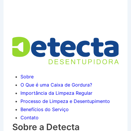
Caminhão Pipa no Bairro
Jardim Oriental em São José
dos Campos SP
Sobre
O Que é uma Caixa de Gordura?
Importância da Limpeza Regular
Processo de Limpeza e Desentupimento
Benefícios do Serviço
Contato
Sobre a Detecta