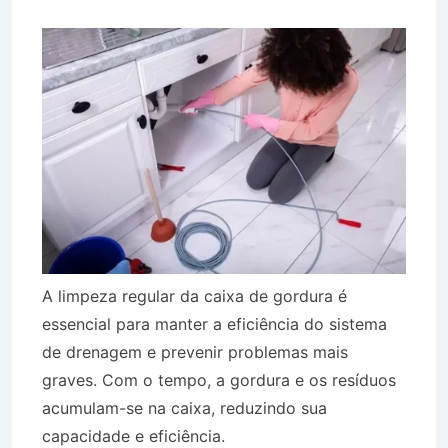
A limpeza regular da caixa de gordura é
essencial para manter a eficiência do sistema
de drenagem e prevenir problemas mais
graves. Com o tempo, a gordura e os resíduos
acumulam-se na caixa, reduzindo sua
capacidade e eficiência.