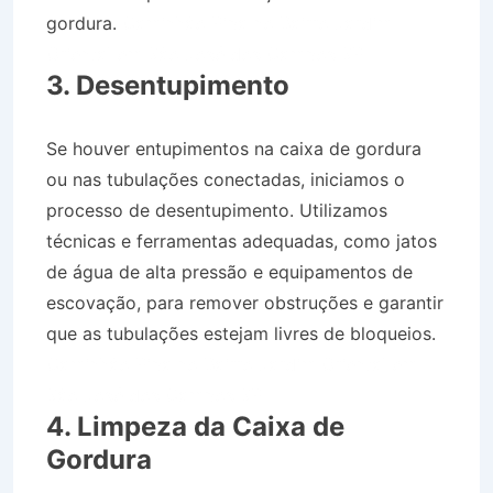
gordura.
Caminhão Pipa no Bairro Jardim
Oriental em São José dos Campos SP
3. Desentupimento
Se houver entupimentos na caixa de gordura
ou nas tubulações conectadas, iniciamos o
processo de desentupimento. Utilizamos
técnicas e ferramentas adequadas, como jatos
de água de alta pressão e equipamentos de
escovação, para remover obstruções e garantir
que as tubulações estejam livres de bloqueios.
Caminhão Pipa no Bairro Jardim Oriental em
São José dos Campos SP
4. Limpeza da Caixa de
Gordura