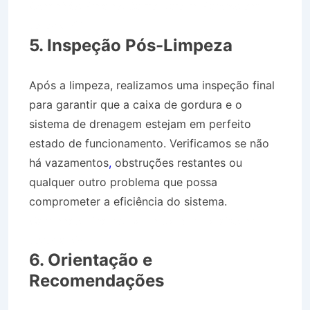
Caminhão Pipa no Bairro Jardim Paraíso em
Lorena SP
5. Inspeção Pós-Limpeza
Após a limpeza, realizamos uma inspeção final
para garantir que a caixa de gordura e o
sistema de drenagem estejam em perfeito
estado de funcionamento. Verificamos se não
há vazamentos
,
obstruções restantes ou
qualquer outro problema que possa
comprometer a eficiência do sistema.
Caminhão Pipa no Bairro Jardim Paraíso em
Lorena SP
6. Orientação e
Recomendações