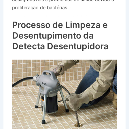
proliferação de bactérias.
Caminhão Pipa no
Bairro Jardim Paraíso em Lorena SP
Processo de Limpeza e
Desentupimento da
Detecta Desentupidora