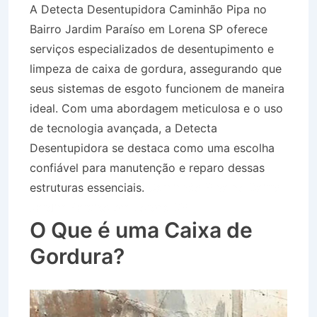
A Detecta Desentupidora Caminhão Pipa no
Bairro Jardim Paraíso em Lorena SP oferece
serviços especializados de desentupimento e
limpeza de caixa de gordura, assegurando que
seus sistemas de esgoto funcionem de maneira
ideal. Com uma abordagem meticulosa e o uso
de tecnologia avançada, a Detecta
Desentupidora se destaca como uma escolha
confiável para manutenção e reparo dessas
estruturas essenciais.
Caminhão Pipa no Bairro
Jardim Paraíso em Lorena SP
O Que é uma Caixa de
Gordura?