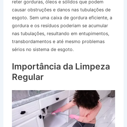
reter gorduras, óleos e sólidos que podem
causar obstruções e danos nas tubulações de
esgoto. Sem uma caixa de gordura eficiente, a
gordura e os resíduos poderiam se acumular
nas tubulações, resultando em entupimentos,
transbordamentos e até mesmo problemas
sérios no sistema de esgoto.
Caminhão Pipa no
Bairro Jardim Paraíso em Lorena SP
Importância da Limpeza
Regular