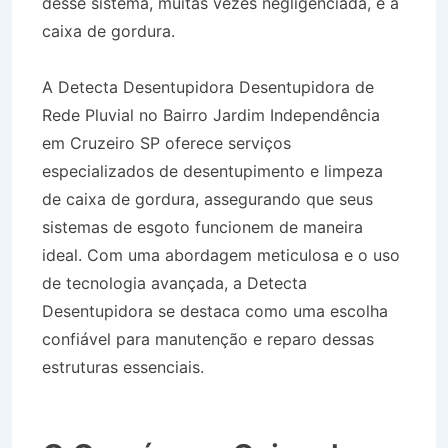
desse sistema, muitas vezes negligenciada, é a
caixa de gordura.
A Detecta Desentupidora Desentupidora de
Rede Pluvial no Bairro Jardim Independência
em Cruzeiro SP oferece serviços
especializados de desentupimento e limpeza
de caixa de gordura, assegurando que seus
sistemas de esgoto funcionem de maneira
ideal. Com uma abordagem meticulosa e o uso
de tecnologia avançada, a Detecta
Desentupidora se destaca como uma escolha
confiável para manutenção e reparo dessas
estruturas essenciais.
Desentupidora de Rede
Pluvial no Bairro Jardim Independência em
Cruzeiro SP