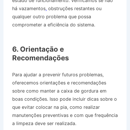
estado de funcionamento. Verificamos se não
há vazamentos
,
obstruções restantes ou
qualquer outro problema que possa
comprometer a eficiência do sistema.
Desentupidora de Rede Pluvial no Bairro Jardim
Independência em Cruzeiro SP
6. Orientação e
Recomendações
Para ajudar a prevenir futuros problemas,
oferecemos orientações e recomendações
sobre como manter a caixa de gordura em
boas condições. Isso pode incluir dicas sobre o
que evitar colocar na pia, como realizar
manutenções preventivas e com que frequência
a limpeza deve ser realizada.
Desentupidora de