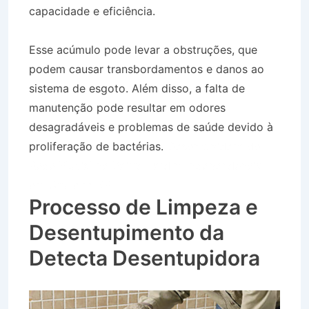
capacidade e eficiência.
Esse acúmulo pode levar a obstruções, que
podem causar transbordamentos e danos ao
sistema de esgoto. Além disso, a falta de
manutenção pode resultar em odores
desagradáveis e problemas de saúde devido à
proliferação de bactérias.
Desentupidora de
Rede Pluvial no Bairro Jardim Independência
em Cruzeiro SP
Processo de Limpeza e
Desentupimento da
Detecta Desentupidora