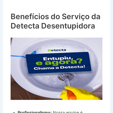
Rede Pluvial no Bairro Jardim Independência
em Cruzeiro SP
Benefícios do Serviço da
Detecta Desentupidora
Profissionalismo:
Nossa equipe é