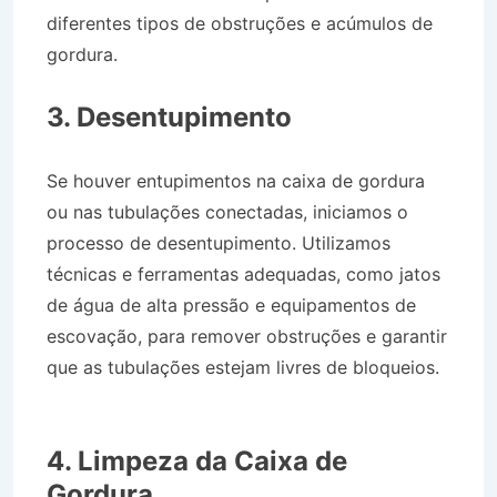
diferentes tipos de obstruções e acúmulos de
gordura.
Desentupidora de Rede Pluvial no
Bairro Jardim Independência em Cruzeiro SP
3. Desentupimento
Se houver entupimentos na caixa de gordura
ou nas tubulações conectadas, iniciamos o
processo de desentupimento. Utilizamos
técnicas e ferramentas adequadas, como jatos
de água de alta pressão e equipamentos de
escovação, para remover obstruções e garantir
que as tubulações estejam livres de bloqueios.
Desentupidora de Rede Pluvial no Bairro Jardim
Independência em Cruzeiro SP
4. Limpeza da Caixa de
Gordura