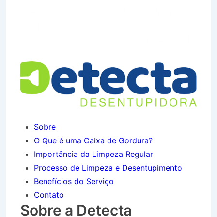
Desentupidora de Rede Pluvial
no Bairro Jardim
Independência em Cruzeiro SP
Sobre
O Que é uma Caixa de Gordura?
Importância da Limpeza Regular
Processo de Limpeza e Desentupimento
Benefícios do Serviço
Contato
Sobre a Detecta