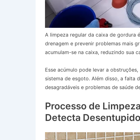
A limpeza regular da caixa de gordura é
drenagem e prevenir problemas mais gr
acumulam-se na caixa, reduzindo sua ca
Esse acúmulo pode levar a obstruções
sistema de esgoto. Além disso, a falta
desagradáveis e problemas de saúde dev
Cidade de Deus em Taubaté SP
Processo de Limpeza
Detecta Desentupido