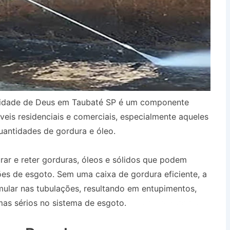
Cidade de Deus em Taubaté SP é um componente
eis residenciais e comerciais, especialmente aqueles
antidades de gordura e óleo.
urar e reter gorduras, óleos e sólidos que podem
es de esgoto. Sem uma caixa de gordura eficiente, a
ular nas tubulações, resultando em entupimentos,
as sérios no sistema de esgoto.
Desentupidora no