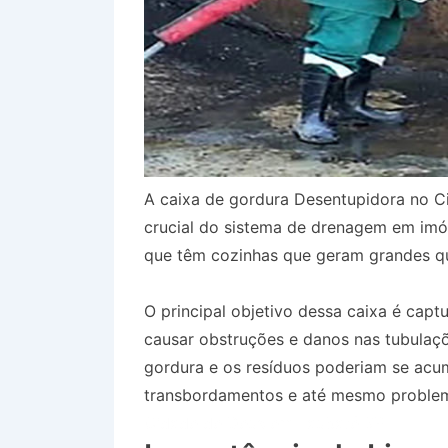
A caixa de gordura Desentupidora no 
crucial do sistema de drenagem em imóv
que têm cozinhas que geram grandes qu
O principal objetivo dessa caixa é capt
causar obstruções e danos nas tubulaçõ
gordura e os resíduos poderiam se acum
transbordamentos e até mesmo problem
Cidade de Deus em Taubaté SP