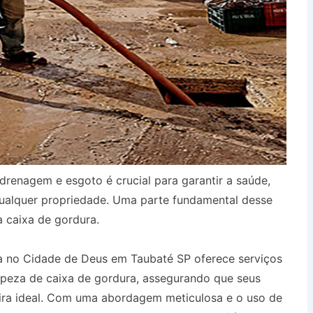
drenagem e esgoto é crucial para garantir a saúde,
qualquer propriedade. Uma parte fundamental desse
a caixa de gordura.
a no Cidade de Deus em Taubaté SP oferece serviços
mpeza de caixa de gordura, assegurando que seus
ira ideal. Com uma abordagem meticulosa e o uso de