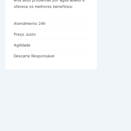
leva seus problemas por água abaixo e
oferece os melhores benefícios:
Atendimento 24h
Preço Justo
Agilidade
Descarte Responsável