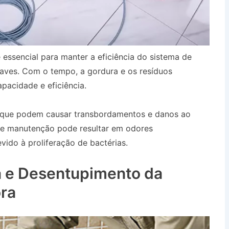
 essencial para manter a eficiência do sistema de
aves. Com o tempo, a gordura e os resíduos
pacidade e eficiência.
, que podem causar transbordamentos e danos ao
 de manutenção pode resultar em odores
ido à proliferação de bactérias.
Desentupidora no
 e Desentupimento da
ra