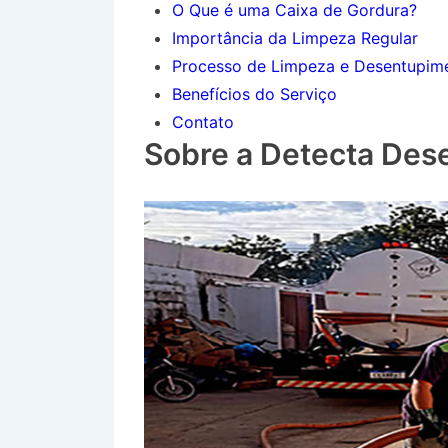
O Que é uma Caixa de Gordura?
Importância da Limpeza Regular
Processo de Limpeza e Desentupim
Benefícios do Serviço
Contato
Sobre a Detecta Des