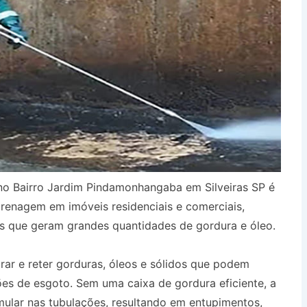
o Bairro Jardim Pindamonhangaba em Silveiras SP é
renagem em imóveis residenciais e comerciais,
s que geram grandes quantidades de gordura e óleo.
urar e reter gorduras, óleos e sólidos que podem
es de esgoto. Sem uma caixa de gordura eficiente, a
ular nas tubulações, resultando em entupimentos,