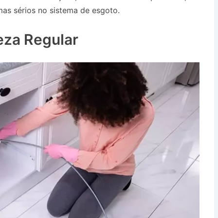
as sérios no sistema de esgoto.
Caminhão de Água
ilveiras SP
eza Regular