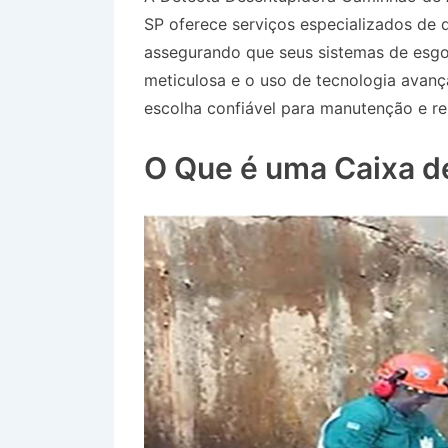
SP oferece serviços especializados de 
assegurando que seus sistemas de esg
meticulosa e o uso de tecnologia avan
escolha confiável para manutenção e re
no Bairro Jardim Pindamonhangaba em S
O Que é uma Caixa d