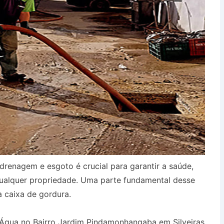
drenagem e esgoto é crucial para garantir a saúde,
qualquer propriedade. Uma parte fundamental desse
a caixa de gordura.
Água no Bairro Jardim Pindamonhangaba em Silveiras