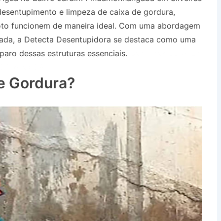
desentupimento e limpeza de caixa de gordura,
oto funcionem de maneira ideal. Com uma abordagem
çada, a Detecta Desentupidora se destaca como uma
paro dessas estruturas essenciais.
Caminhão de Água
ilveiras SP
e Gordura?