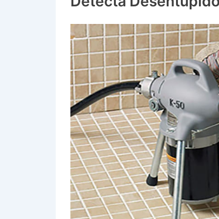
Detecta Desentupido