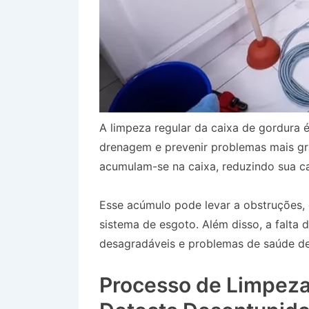
A limpeza regular da caixa de gordura é
drenagem e prevenir problemas mais gr
acumulam-se na caixa, reduzindo sua ca
Esse acúmulo pode levar a obstruções
sistema de esgoto. Além disso, a falta
desagradáveis e problemas de saúde dev
no Bairro Jardim Pindamonhangaba em S
Processo de Limpeza