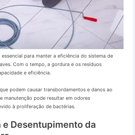
 essencial para manter a eficiência do sistema de
aves. Com o tempo, a gordura e os resíduos
pacidade e eficiência.
, que podem causar transbordamentos e danos ao
 de manutenção pode resultar em odores
ido à proliferação de bactérias.
Caminhão de Água
ilveiras SP
 e Desentupimento da