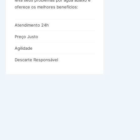
leva seus problemas por água abaixo e
oferece os melhores benefícios:
Atendimento 24h
Preço Justo
Agilidade
Descarte Responsável