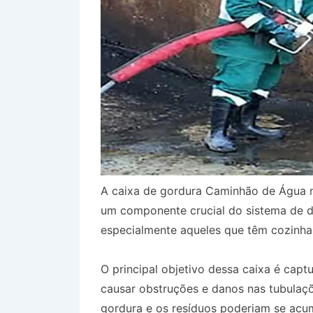
A caixa de gordura Caminhão de Água n
um componente crucial do sistema de d
especialmente aqueles que têm cozinha
O principal objetivo dessa caixa é capt
causar obstruções e danos nas tubulaçõ
gordura e os resíduos poderiam se acum