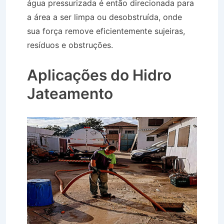
água pressurizada é então direcionada para
a área a ser limpa ou desobstruída, onde
sua força remove eficientemente sujeiras,
resíduos e obstruções.
Hidro Jateamento
em Guararema SP
Aplicações do Hidro
Jateamento