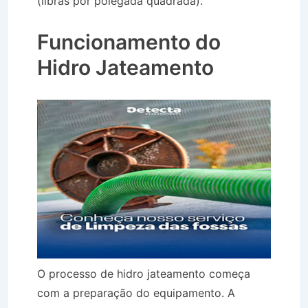
(libras por polegada quadrada).
Hidro
Jateamento em Guararema SP
Funcionamento do
Hidro Jateamento
O processo de hidro jateamento começa
com a preparação do equipamento. A