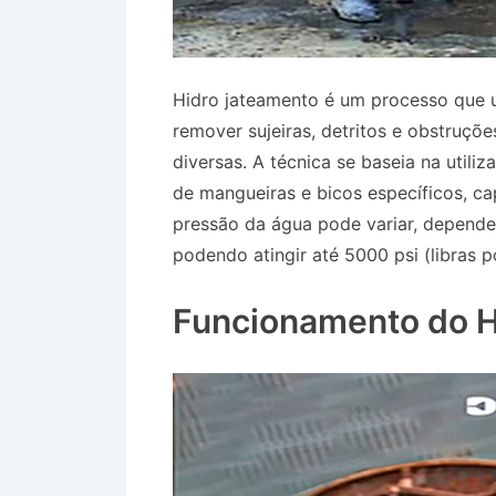
Hidro jateamento é um processo que u
remover sujeiras, detritos e obstruçõ
diversas. A técnica se baseia na utili
de mangueiras e bicos específicos, ca
pressão da água pode variar, depende
podendo atingir até 5000 psi (libras 
Biritiba Mirim SP
Funcionamento do H