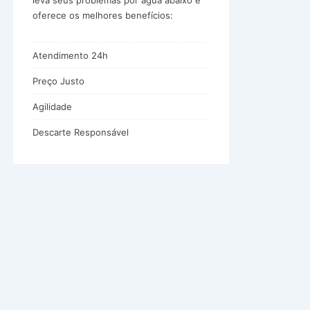
leva seus problemas por água abaixo e
oferece os melhores benefícios:
Atendimento 24h
Preço Justo
Agilidade
Descarte Responsável