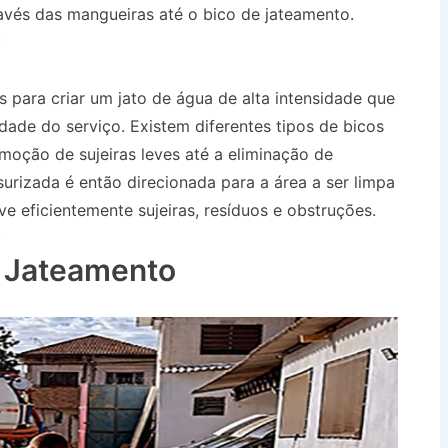
avés das mangueiras até o bico de jateamento.
P
 para criar um jato de água de alta intensidade que
ade do serviço. Existem diferentes tipos de bicos
moção de sujeiras leves até a eliminação de
urizada é então direcionada para a área a ser limpa
e eficientemente sujeiras, resíduos e obstruções.
P
o Jateamento