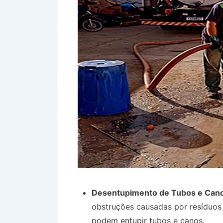
Desentupimento de Tubos e Can
obstruções causadas por resíduos s
podem entupir tubos e canos.