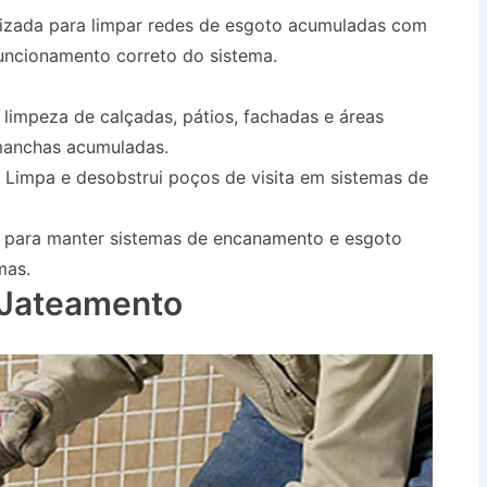
lizada para limpar redes de esgoto acumuladas com
 funcionamento correto do sistema.
Hidro Jateamento
 limpeza de calçadas, pátios, fachadas e áreas
 manchas acumuladas.
Limpa e desobstrui poços de visita em sistemas de
a para manter sistemas de encanamento e esgoto
mas.
Hidro Jateamento em Biritiba Mirim SP
 Jateamento