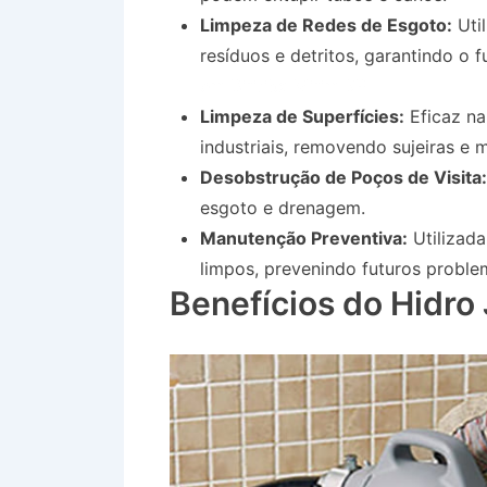
Limpeza de Redes de Esgoto:
Uti
resíduos e detritos, garantindo o
em Biritiba Mirim SP
Limpeza de Superfícies:
Eficaz na
industriais, removendo sujeiras e
Desobstrução de Poços de Visita:
esgoto e drenagem.
Manutenção Preventiva:
Utilizad
limpos, prevenindo futuros proble
Benefícios do Hidro