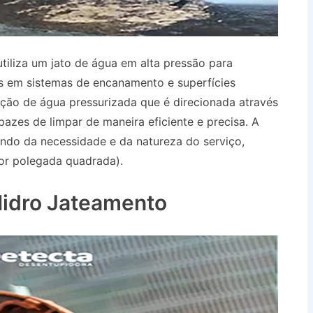
tiliza um jato de água em alta pressão para
es em sistemas de encanamento e superfícies
zação de água pressurizada que é direcionada através
pazes de limpar de maneira eficiente e precisa. A
ndo da necessidade e da natureza do serviço,
por polegada quadrada).
Hidro Jateamento em
idro Jateamento