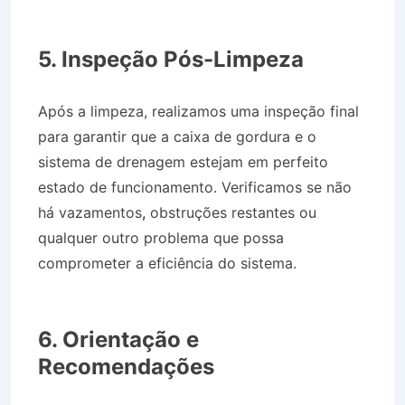
Caminhão de Água no Centro de São Bento do
Sapucaí SP
5. Inspeção Pós-Limpeza
Após a limpeza, realizamos uma inspeção final
para garantir que a caixa de gordura e o
sistema de drenagem estejam em perfeito
estado de funcionamento. Verificamos se não
há vazamentos
,
obstruções restantes ou
qualquer outro problema que possa
comprometer a eficiência do sistema.
Caminhão de Água no Centro de São Bento do
Sapucaí SP
6. Orientação e
Recomendações