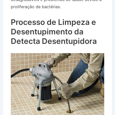
proliferação de bactérias.
Caminhão de Água
no Centro de São Bento do Sapucaí SP
Processo de Limpeza e
Desentupimento da
Detecta Desentupidora