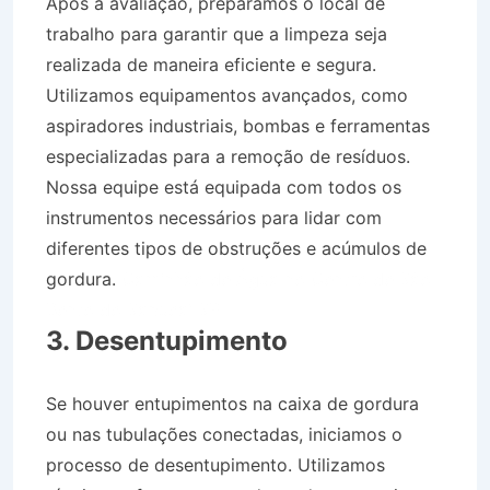
Após a avaliação, preparamos o local de
trabalho para garantir que a limpeza seja
realizada de maneira eficiente e segura.
Utilizamos equipamentos avançados, como
aspiradores industriais, bombas e ferramentas
especializadas para a remoção de resíduos.
Nossa equipe está equipada com todos os
instrumentos necessários para lidar com
diferentes tipos de obstruções e acúmulos de
gordura.
Caminhão de Água no Centro de São
Bento do Sapucaí SP
3. Desentupimento
Se houver entupimentos na caixa de gordura
ou nas tubulações conectadas, iniciamos o
processo de desentupimento. Utilizamos