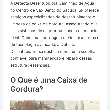
A Detecta Desentupidora Caminhão de Água
no Centro de São Bento do Sapucaí SP oferece
serviços especializados de desentupimento e
limpeza de caixa de gordura, assegurando que
seus sistemas de esgoto funcionem de maneira
ideal. Com uma abordagem meticulosa e o uso
de tecnologia avançada, a Detecta
Desentupidora se destaca como uma escolha
confiável para manutenção e reparo dessas
estruturas essenciais.
Caminhão de Água no
Centro de São Bento do Sapucaí SP
O Que é uma Caixa de
Gordura?