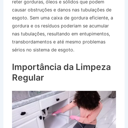
reter gorduras, óleos e sólidos que podem
causar obstruções e danos nas tubulações de
esgoto. Sem uma caixa de gordura eficiente, a
gordura e os resíduos poderiam se acumular
nas tubulações, resultando em entupimentos,
transbordamentos e até mesmo problemas
sérios no sistema de esgoto.
Caminhão de
Água no Centro de São Bento do Sapucaí SP
Importância da Limpeza
Regular