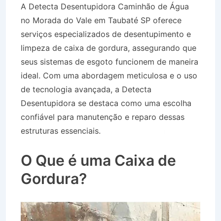
A Detecta Desentupidora Caminhão de Água
no Morada do Vale em Taubaté SP oferece
serviços especializados de desentupimento e
limpeza de caixa de gordura, assegurando que
seus sistemas de esgoto funcionem de maneira
ideal. Com uma abordagem meticulosa e o uso
de tecnologia avançada, a Detecta
Desentupidora se destaca como uma escolha
confiável para manutenção e reparo dessas
estruturas essenciais.
Caminhão de Água no
Morada do Vale em Taubaté SP
O Que é uma Caixa de
Gordura?