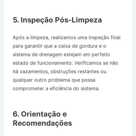
Caminhão de Água no Morada do Vale em
Taubaté SP
5. Inspeção Pós-Limpeza
Após a limpeza, realizamos uma inspeção final
para garantir que a caixa de gordura e o
sistema de drenagem estejam em perfeito
estado de funcionamento. Verificamos se não
há vazamentos
,
obstruções restantes ou
qualquer outro problema que possa
comprometer a eficiência do sistema.
Caminhão de Água no Morada do Vale em
Taubaté SP
6. Orientação e
Recomendações