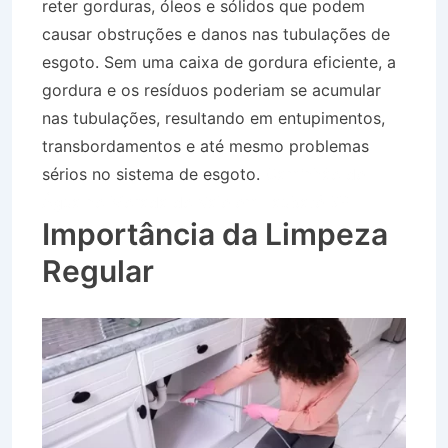
reter gorduras, óleos e sólidos que podem
causar obstruções e danos nas tubulações de
esgoto. Sem uma caixa de gordura eficiente, a
gordura e os resíduos poderiam se acumular
nas tubulações, resultando em entupimentos,
transbordamentos e até mesmo problemas
sérios no sistema de esgoto.
Caminhão de
Água no Morada do Vale em Taubaté SP
Importância da Limpeza
Regular