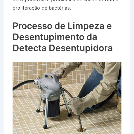
proliferação de bactérias.
Caminhão de Água
no Morada do Vale em Taubaté SP
Processo de Limpeza e
Desentupimento da
Detecta Desentupidora