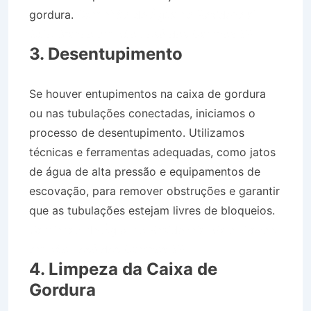
gordura.
Caminhão de Água no Residencial
Galo Branco em São José dos Campos SP
3. Desentupimento
Se houver entupimentos na caixa de gordura
ou nas tubulações conectadas, iniciamos o
processo de desentupimento. Utilizamos
técnicas e ferramentas adequadas, como jatos
de água de alta pressão e equipamentos de
escovação, para remover obstruções e garantir
que as tubulações estejam livres de bloqueios.
Caminhão de Água no Residencial Galo Branco
em São José dos Campos SP
4. Limpeza da Caixa de
Gordura