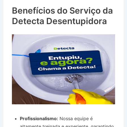
dos Campos SP
Benefícios do Serviço da
Detecta Desentupidora
Profissionalismo:
Nossa equipe é
altamente treinada e experiente, garantindo