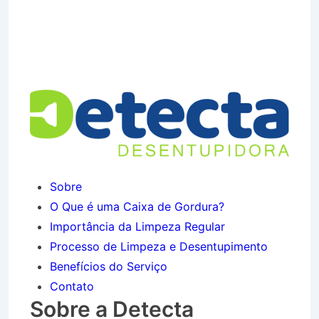
Caminhão de Água no
Residencial Galo Branco em
São José dos Campos SP
Sobre
O Que é uma Caixa de Gordura?
Importância da Limpeza Regular
Processo de Limpeza e Desentupimento
Benefícios do Serviço
Contato
Sobre a Detecta