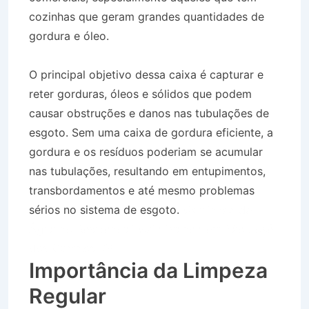
cozinhas que geram grandes quantidades de
gordura e óleo.
O principal objetivo dessa caixa é capturar e
reter gorduras, óleos e sólidos que podem
causar obstruções e danos nas tubulações de
esgoto. Sem uma caixa de gordura eficiente, a
gordura e os resíduos poderiam se acumular
nas tubulações, resultando em entupimentos,
transbordamentos e até mesmo problemas
sérios no sistema de esgoto.
Caminhão de
Água no Residencial Galo Branco em São José
dos Campos SP
Importância da Limpeza
Regular