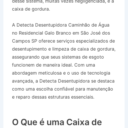
desse sistema, muitas vezes negligenciada, é a
caixa de gordura.
A Detecta Desentupidora Caminhão de Água
no Residencial Galo Branco em São José dos
Campos SP oferece serviços especializados de
desentupimento e limpeza de caixa de gordura,
assegurando que seus sistemas de esgoto
funcionem de maneira ideal. Com uma
abordagem meticulosa e o uso de tecnologia
avançada, a Detecta Desentupidora se destaca
como uma escolha confiável para manutenção
e reparo dessas estruturas essenciais.
Caminhão de Água no Residencial Galo Branco
em São José dos Campos SP
O Que é uma Caixa de