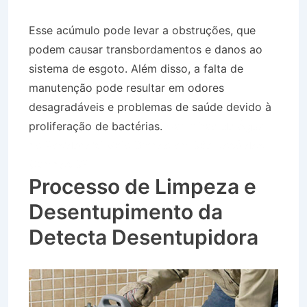
Esse acúmulo pode levar a obstruções, que
podem causar transbordamentos e danos ao
sistema de esgoto. Além disso, a falta de
manutenção pode resultar em odores
desagradáveis e problemas de saúde devido à
proliferação de bactérias.
Caminhão de Água
no Residencial Galo Branco em São José dos
Campos SP
Processo de Limpeza e
Desentupimento da
Detecta Desentupidora