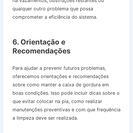
há vazamentos
,
obstruções restantes ou
qualquer outro problema que possa
comprometer a eficiência do sistema.
Caminhão de Água no Residencial Galo Branco
em São José dos Campos SP
6. Orientação e
Recomendações
Para ajudar a prevenir futuros problemas,
oferecemos orientações e recomendações
sobre como manter a caixa de gordura em
boas condições. Isso pode incluir dicas sobre o
que evitar colocar na pia, como realizar
manutenções preventivas e com que frequência
a limpeza deve ser realizada.
Caminhão de
Água no Residencial Galo Branco em São José