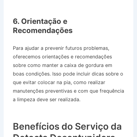
Caminhão de Água no Residencial Novo
Horizonte em Taubaté SP
6. Orientação e
Recomendações
Para ajudar a prevenir futuros problemas,
oferecemos orientações e recomendações
sobre como manter a caixa de gordura em
boas condições. Isso pode incluir dicas sobre o
que evitar colocar na pia, como realizar
manutenções preventivas e com que frequência
a limpeza deve ser realizada.
Caminhão de
Água no Residencial Novo Horizonte em
Taubaté SP
Benefícios do Serviço da