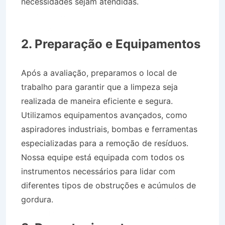
necessidades sejam atendidas.
Caminhão de
Água no Residencial Novo Horizonte em
Taubaté SP
2. Preparação e Equipamentos
Após a avaliação, preparamos o local de
trabalho para garantir que a limpeza seja
realizada de maneira eficiente e segura.
Utilizamos equipamentos avançados, como
aspiradores industriais, bombas e ferramentas
especializadas para a remoção de resíduos.
Nossa equipe está equipada com todos os
instrumentos necessários para lidar com
diferentes tipos de obstruções e acúmulos de
gordura.
Caminhão de Água no Residencial
Novo Horizonte em Taubaté SP