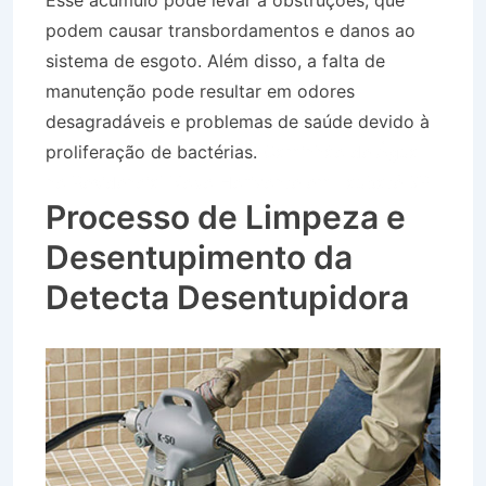
Esse acúmulo pode levar a obstruções, que
podem causar transbordamentos e danos ao
sistema de esgoto. Além disso, a falta de
manutenção pode resultar em odores
desagradáveis e problemas de saúde devido à
proliferação de bactérias.
Caminhão de Água
no Residencial Novo Horizonte em Taubaté SP
Processo de Limpeza e
Desentupimento da
Detecta Desentupidora