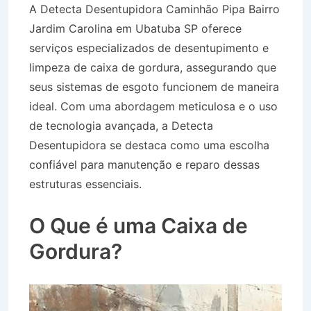
A Detecta Desentupidora Caminhão Pipa Bairro
Jardim Carolina em Ubatuba SP oferece
serviços especializados de desentupimento e
limpeza de caixa de gordura, assegurando que
seus sistemas de esgoto funcionem de maneira
ideal. Com uma abordagem meticulosa e o uso
de tecnologia avançada, a Detecta
Desentupidora se destaca como uma escolha
confiável para manutenção e reparo dessas
estruturas essenciais.
Caminhão Pipa Bairro
Jardim Carolina em Ubatuba SP
O Que é uma Caixa de
Gordura?