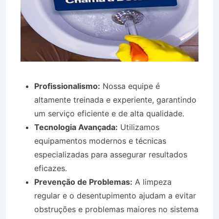
Profissionalismo:
Nossa equipe é
altamente treinada e experiente, garantindo
um serviço eficiente e de alta qualidade.
Tecnologia Avançada:
Utilizamos
equipamentos modernos e técnicas
especializadas para assegurar resultados
eficazes.
Prevenção de Problemas:
A limpeza
regular e o desentupimento ajudam a evitar
obstruções e problemas maiores no sistema