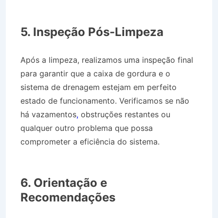
Caminhão Pipa Bairro Jardim Carolina em
Ubatuba SP
5. Inspeção Pós-Limpeza
Após a limpeza, realizamos uma inspeção final
para garantir que a caixa de gordura e o
sistema de drenagem estejam em perfeito
estado de funcionamento. Verificamos se não
há vazamentos
,
obstruções restantes ou
qualquer outro problema que possa
comprometer a eficiência do sistema.
Caminhão Pipa Bairro Jardim Carolina em
Ubatuba SP
6. Orientação e
Recomendações