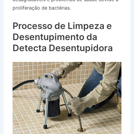
proliferação de bactérias.
Caminhão Pipa Bairro
Jardim Carolina em Ubatuba SP
Processo de Limpeza e
Desentupimento da
Detecta Desentupidora