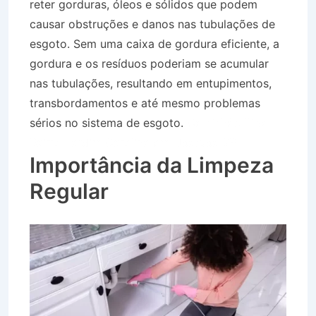
reter gorduras, óleos e sólidos que podem
causar obstruções e danos nas tubulações de
esgoto. Sem uma caixa de gordura eficiente, a
gordura e os resíduos poderiam se acumular
nas tubulações, resultando em entupimentos,
transbordamentos e até mesmo problemas
sérios no sistema de esgoto.
Caminhão Pipa
Bairro Jardim Carolina em Ubatuba SP
Importância da Limpeza
Regular