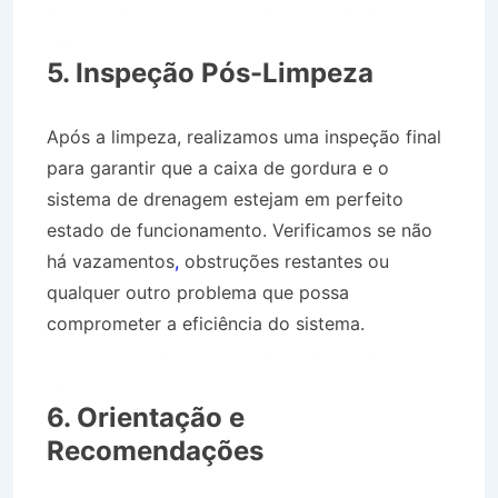
Caminhão Pipa Bairro Jardim Flamboyant em
Igaratá SP
5. Inspeção Pós-Limpeza
Após a limpeza, realizamos uma inspeção final
para garantir que a caixa de gordura e o
sistema de drenagem estejam em perfeito
estado de funcionamento. Verificamos se não
há vazamentos
,
obstruções restantes ou
qualquer outro problema que possa
comprometer a eficiência do sistema.
Caminhão Pipa Bairro Jardim Flamboyant em
Igaratá SP
6. Orientação e
Recomendações