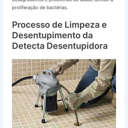
proliferação de bactérias.
Caminhão Pipa Bairro
Jardim Flamboyant em Igaratá SP
Processo de Limpeza e
Desentupimento da
Detecta Desentupidora