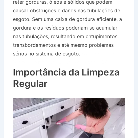
reter gorduras, óleos e sólidos que podem
causar obstruções e danos nas tubulações de
esgoto. Sem uma caixa de gordura eficiente, a
gordura e os resíduos poderiam se acumular
nas tubulações, resultando em entupimentos,
transbordamentos e até mesmo problemas
sérios no sistema de esgoto.
Caminhão Pipa
Bairro Jardim Flamboyant em Igaratá SP
Importância da Limpeza
Regular