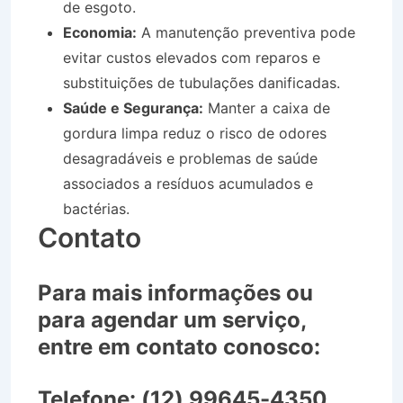
de esgoto.
Economia:
A manutenção preventiva pode
evitar custos elevados com reparos e
substituições de tubulações danificadas.
Saúde e Segurança:
Manter a caixa de
gordura limpa reduz o risco de odores
desagradáveis e problemas de saúde
associados a resíduos acumulados e
bactérias.
Contato
Para mais informações ou
para agendar um serviço,
entre em contato conosco:
Telefone:
(12) 99645-4350