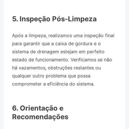
Caminhão Pipa Bairro Parque dos Três Lagos
em Itatiaia RJ
5. Inspeção Pós-Limpeza
Após a limpeza, realizamos uma inspeção final
para garantir que a caixa de gordura e o
sistema de drenagem estejam em perfeito
estado de funcionamento. Verificamos se não
há vazamentos
,
obstruções restantes ou
qualquer outro problema que possa
comprometer a eficiência do sistema.
Caminhão Pipa Bairro Parque dos Três Lagos
em Itatiaia RJ
6. Orientação e
Recomendações