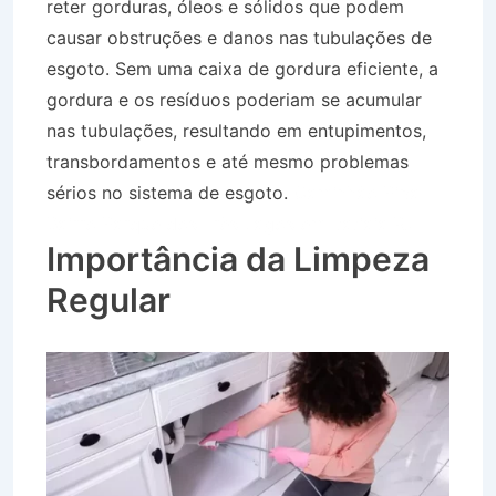
reter gorduras, óleos e sólidos que podem
causar obstruções e danos nas tubulações de
esgoto. Sem uma caixa de gordura eficiente, a
gordura e os resíduos poderiam se acumular
nas tubulações, resultando em entupimentos,
transbordamentos e até mesmo problemas
sérios no sistema de esgoto.
Caminhão Pipa
Bairro Parque dos Três Lagos em Itatiaia RJ
Importância da Limpeza
Regular