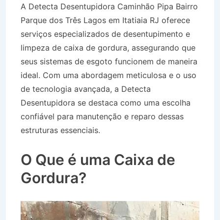
A Detecta Desentupidora Caminhão Pipa Bairro
Parque dos Três Lagos em Itatiaia RJ oferece
serviços especializados de desentupimento e
limpeza de caixa de gordura, assegurando que
seus sistemas de esgoto funcionem de maneira
ideal. Com uma abordagem meticulosa e o uso
de tecnologia avançada, a Detecta
Desentupidora se destaca como uma escolha
confiável para manutenção e reparo dessas
estruturas essenciais.
Caminhão Pipa Bairro
Parque dos Três Lagos em Itatiaia RJ
O Que é uma Caixa de
Gordura?