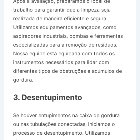
Após a avaliação, preparamos o local de
trabalho para garantir que a limpeza seja
realizada de maneira eficiente e segura.
Utilizamos equipamentos avançados, como
aspiradores industriais, bombas e ferramentas
especializadas para a remoção de resíduos.
Nossa equipe está equipada com todos os
instrumentos necessários para lidar com
diferentes tipos de obstruções e acúmulos de
gordura.
Caminhão Pipa Bairro Parque dos Três
Lagos em Itatiaia RJ
3. Desentupimento
Se houver entupimentos na caixa de gordura
ou nas tubulações conectadas, iniciamos o
processo de desentupimento. Utilizamos