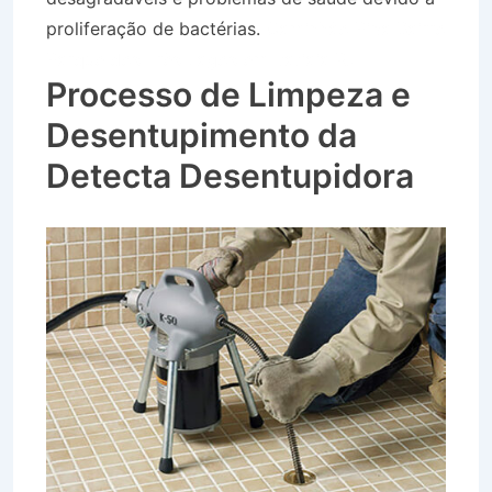
proliferação de bactérias.
Caminhão Pipa Bairro
Parque dos Três Lagos em Itatiaia RJ
Processo de Limpeza e
Desentupimento da
Detecta Desentupidora