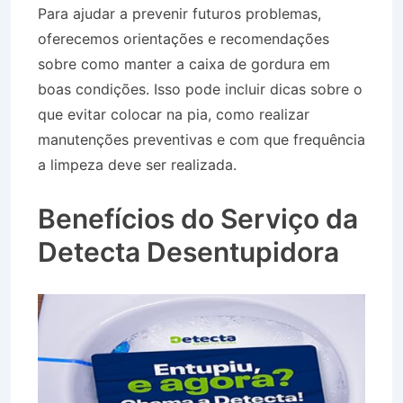
Para ajudar a prevenir futuros problemas,
oferecemos orientações e recomendações
sobre como manter a caixa de gordura em
boas condições. Isso pode incluir dicas sobre o
que evitar colocar na pia, como realizar
manutenções preventivas e com que frequência
a limpeza deve ser realizada.
Caminhão Pipa
Bairro Parque dos Três Lagos em Itatiaia RJ
Benefícios do Serviço da
Detecta Desentupidora