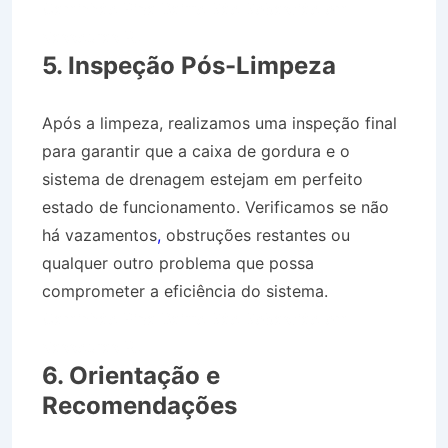
Caminhão Pipa Bairro São Sebastião em
Vassouras RJ
5. Inspeção Pós-Limpeza
Após a limpeza, realizamos uma inspeção final
para garantir que a caixa de gordura e o
sistema de drenagem estejam em perfeito
estado de funcionamento. Verificamos se não
há vazamentos
,
obstruções restantes ou
qualquer outro problema que possa
comprometer a eficiência do sistema.
Caminhão Pipa Bairro São Sebastião em
Vassouras RJ
6. Orientação e
Recomendações