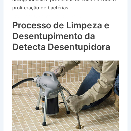
proliferação de bactérias.
Caminhão Pipa Bairro
São Sebastião em Vassouras RJ
Processo de Limpeza e
Desentupimento da
Detecta Desentupidora