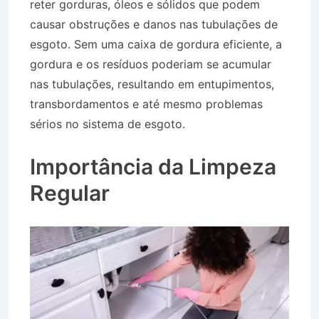
reter gorduras, óleos e sólidos que podem
causar obstruções e danos nas tubulações de
esgoto. Sem uma caixa de gordura eficiente, a
gordura e os resíduos poderiam se acumular
nas tubulações, resultando em entupimentos,
transbordamentos e até mesmo problemas
sérios no sistema de esgoto.
Caminhão Pipa
Bairro São Sebastião em Vassouras RJ
Importância da Limpeza
Regular