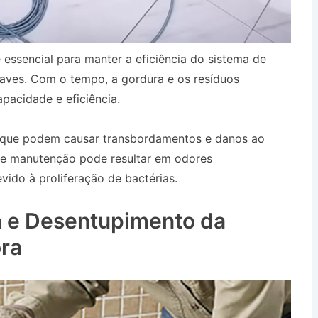
 essencial para manter a eficiência do sistema de
aves. Com o tempo, a gordura e os resíduos
pacidade e eficiência.
, que podem causar transbordamentos e danos ao
 de manutenção pode resultar em odores
ido à proliferação de bactérias.
Caminhão Pipa em
 e Desentupimento da
ra