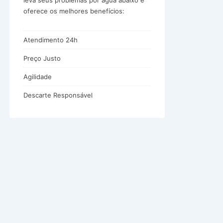
leva seus problemas por água abaixo e
oferece os melhores benefícios:
Atendimento 24h
Preço Justo
Agilidade
Descarte Responsável