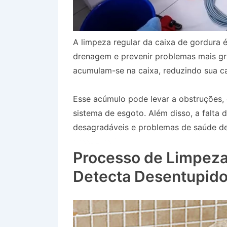
A limpeza regular da caixa de gordura é
drenagem e prevenir problemas mais gr
acumulam-se na caixa, reduzindo sua ca
Esse acúmulo pode levar a obstruções
sistema de esgoto. Além disso, a falta
desagradáveis e problemas de saúde dev
Vassouras RJ
Processo de Limpeza
Detecta Desentupido