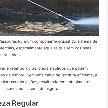
Vassouras RJ é um componente crucial do sistema de
merciais, especialmente aqueles que têm cozinhas
ura e óleo.
urar e reter gorduras, óleos e sólidos que podem
es de esgoto. Sem uma caixa de gordura eficiente, a
ular nas tubulações, resultando em entupimentos,
as sérios no sistema de esgoto.
Caminhão Pipa em
eza Regular