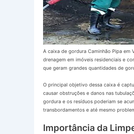
A caixa de gordura Caminhão Pipa em 
drenagem em imóveis residenciais e co
que geram grandes quantidades de gord
O principal objetivo dessa caixa é capt
causar obstruções e danos nas tubulaçõ
gordura e os resíduos poderiam se acum
transbordamentos e até mesmo problem
Vassouras RJ
Importância da Limp