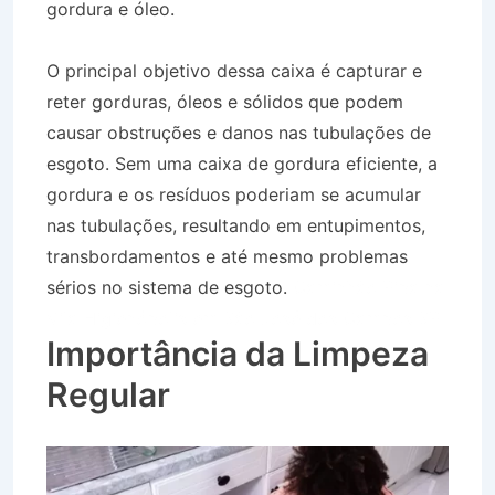
gordura e óleo.
O principal objetivo dessa caixa é capturar e
reter gorduras, óleos e sólidos que podem
causar obstruções e danos nas tubulações de
esgoto. Sem uma caixa de gordura eficiente, a
gordura e os resíduos poderiam se acumular
nas tubulações, resultando em entupimentos,
transbordamentos e até mesmo problemas
sérios no sistema de esgoto.
Caminhão Pipa na
Vila Higienópolis em São José dos Campos SP
Importância da Limpeza
Regular