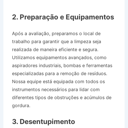
na Vila Higienópolis em São José dos Campos
SP
2. Preparação e Equipamentos
Após a avaliação, preparamos o local de
trabalho para garantir que a limpeza seja
realizada de maneira eficiente e segura.
Utilizamos equipamentos avançados, como
aspiradores industriais, bombas e ferramentas
especializadas para a remoção de resíduos.
Nossa equipe está equipada com todos os
instrumentos necessários para lidar com
diferentes tipos de obstruções e acúmulos de
gordura.
Caminhão Pipa na Vila Higienópolis
em São José dos Campos SP
3. Desentupimento