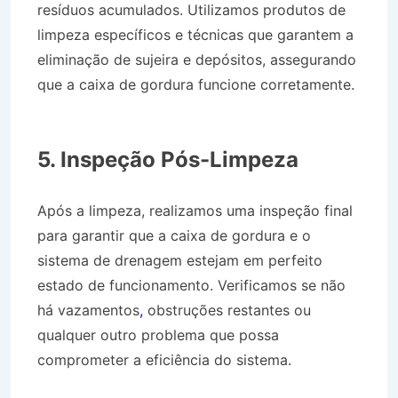
resíduos acumulados. Utilizamos produtos de
limpeza específicos e técnicas que garantem a
eliminação de sujeira e depósitos, assegurando
que a caixa de gordura funcione corretamente.
Caminhão Pipa na Vila Higienópolis em São
José dos Campos SP
5. Inspeção Pós-Limpeza
Após a limpeza, realizamos uma inspeção final
para garantir que a caixa de gordura e o
sistema de drenagem estejam em perfeito
estado de funcionamento. Verificamos se não
há vazamentos
,
obstruções restantes ou
qualquer outro problema que possa
comprometer a eficiência do sistema.
Caminhão Pipa na Vila Higienópolis em São