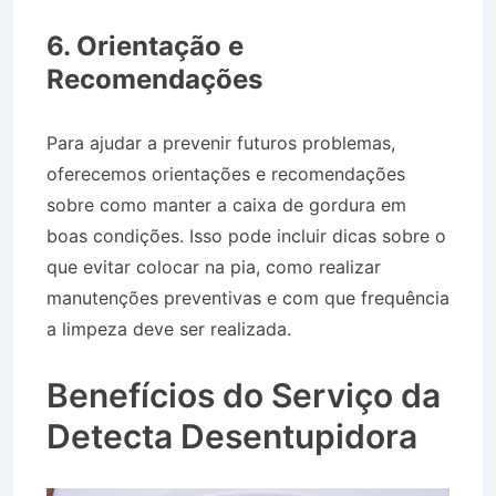
José dos Campos SP
6. Orientação e
Recomendações
Para ajudar a prevenir futuros problemas,
oferecemos orientações e recomendações
sobre como manter a caixa de gordura em
boas condições. Isso pode incluir dicas sobre o
que evitar colocar na pia, como realizar
manutenções preventivas e com que frequência
a limpeza deve ser realizada.
Caminhão Pipa na
Vila Higienópolis em São José dos Campos SP
Benefícios do Serviço da
Detecta Desentupidora