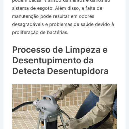
podem causar transbordamentos e danos ao
sistema de esgoto. Além disso, a falta de
manutenção pode resultar em odores
desagradáveis e problemas de saúde devido à
proliferação de bactérias.
Caminhão Pipa na
Vila Higienópolis em São José dos Campos SP
Processo de Limpeza e
Desentupimento da
Detecta Desentupidora