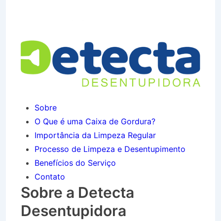
Terezinha em São José dos
Campos SP
Sobre
O Que é uma Caixa de Gordura?
Importância da Limpeza Regular
Processo de Limpeza e Desentupimento
Benefícios do Serviço
Contato
Sobre a Detecta
Desentupidora