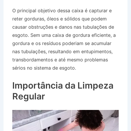
O principal objetivo dessa caixa é capturar e
reter gorduras, óleos e sólidos que podem
causar obstruções e danos nas tubulações de
esgoto. Sem uma caixa de gordura eficiente, a
gordura e os resíduos poderiam se acumular
nas tubulações, resultando em entupimentos,
transbordamentos e até mesmo problemas
sérios no sistema de esgoto.
Caminhão Pipa na
Vila Terezinha em São José dos Campos SP
Importância da Limpeza
Regular