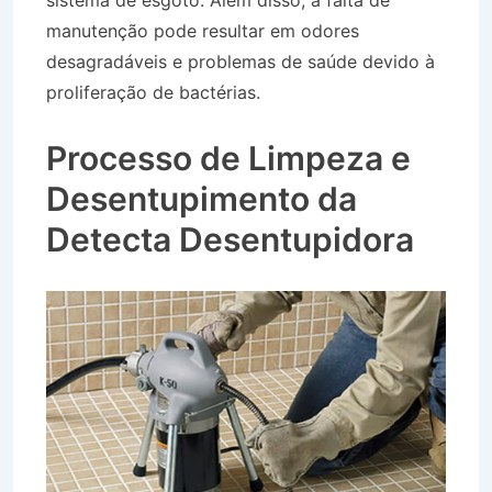
sistema de esgoto. Além disso, a falta de
manutenção pode resultar em odores
desagradáveis e problemas de saúde devido à
proliferação de bactérias.
Caminhão Pipa na
Vila Terezinha em São José dos Campos SP
Processo de Limpeza e
Desentupimento da
Detecta Desentupidora