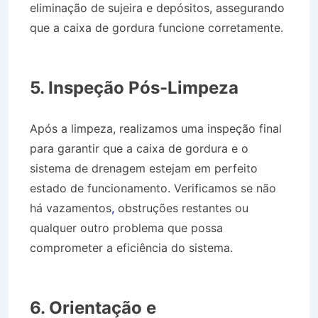
eliminação de sujeira e depósitos, assegurando
que a caixa de gordura funcione corretamente.
Caminhão Pipa na Vila Terezinha em São José
dos Campos SP
5. Inspeção Pós-Limpeza
Após a limpeza, realizamos uma inspeção final
para garantir que a caixa de gordura e o
sistema de drenagem estejam em perfeito
estado de funcionamento. Verificamos se não
há vazamentos
,
obstruções restantes ou
qualquer outro problema que possa
comprometer a eficiência do sistema.
Caminhão Pipa na Vila Terezinha em São José
dos Campos SP
6. Orientação e