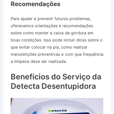
Recomendações
Para ajudar a prevenir futuros problemas,
oferecemos orientações e recomendações
sobre como manter a caixa de gordura em
boas condições. Isso pode incluir dicas sobre o
que evitar colocar na pia, como realizar
manutenções preventivas e com que frequência
a limpeza deve ser realizada.
Caminhão Pipa na
Vila Terezinha em São José dos Campos SP
Benefícios do Serviço da
Detecta Desentupidora