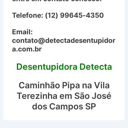
Telefone:
(12) 99645-4350
Email:
contato@detectadesentupidor
a.com.br
Desentupidora Detecta
Caminhão Pipa na Vila
Terezinha em São José
dos Campos SP