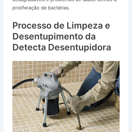
proliferação de bactérias.
Caminhão Pipa no
Bairro Centro em Canas SP
Processo de Limpeza e
Desentupimento da
Detecta Desentupidora