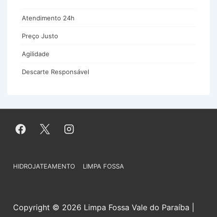
Atendimento 24h
Preço Justo
Agilidade
Descarte Responsável
Menu
HIDROJATEAMENTO
LIMPA FOSSA
do
Rodapé
Copyright © 2026 Limpa Fossa Vale do Paraíba |