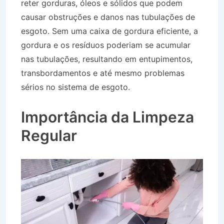
reter gorduras, óleos e sólidos que podem
causar obstruções e danos nas tubulações de
esgoto. Sem uma caixa de gordura eficiente, a
gordura e os resíduos poderiam se acumular
nas tubulações, resultando em entupimentos,
transbordamentos e até mesmo problemas
sérios no sistema de esgoto.
Caminhão Pipa no
Bairro Centro em Canas SP
Importância da Limpeza
Regular