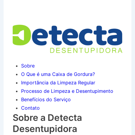
Centro em São Luís do
Paraitinga SP
Sobre
O Que é uma Caixa de Gordura?
Importância da Limpeza Regular
Processo de Limpeza e Desentupimento
Benefícios do Serviço
Contato
Sobre a Detecta
Desentupidora