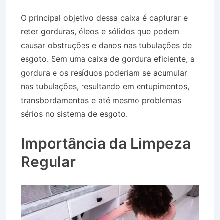
O principal objetivo dessa caixa é capturar e
reter gorduras, óleos e sólidos que podem
causar obstruções e danos nas tubulações de
esgoto. Sem uma caixa de gordura eficiente, a
gordura e os resíduos poderiam se acumular
nas tubulações, resultando em entupimentos,
transbordamentos e até mesmo problemas
sérios no sistema de esgoto.
Caminhão Pipa no
Bairro Centro em São Luís do Paraitinga SP
Importância da Limpeza
Regular