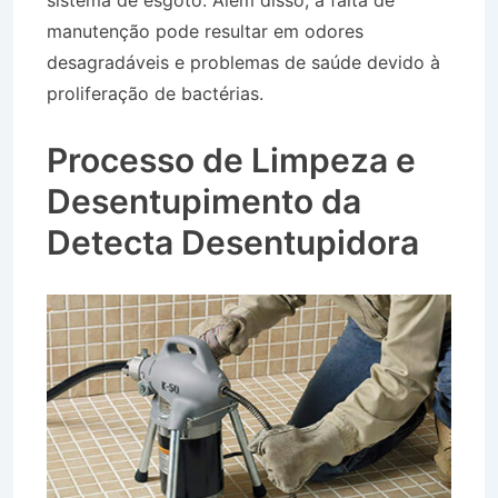
sistema de esgoto. Além disso, a falta de
manutenção pode resultar em odores
desagradáveis e problemas de saúde devido à
proliferação de bactérias.
Caminhão Pipa no
Bairro Centro em São Luís do Paraitinga SP
Processo de Limpeza e
Desentupimento da
Detecta Desentupidora