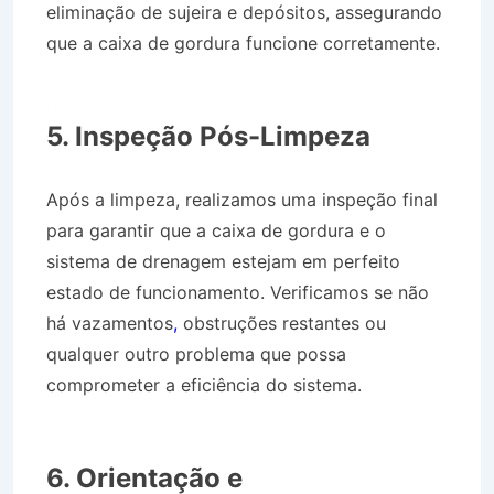
eliminação de sujeira e depósitos, assegurando
que a caixa de gordura funcione corretamente.
Caminhão Pipa no Bairro Centro em São Luís
do Paraitinga SP
5. Inspeção Pós-Limpeza
Após a limpeza, realizamos uma inspeção final
para garantir que a caixa de gordura e o
sistema de drenagem estejam em perfeito
estado de funcionamento. Verificamos se não
há vazamentos
,
obstruções restantes ou
qualquer outro problema que possa
comprometer a eficiência do sistema.
Caminhão Pipa no Bairro Centro em São Luís
do Paraitinga SP
6. Orientação e