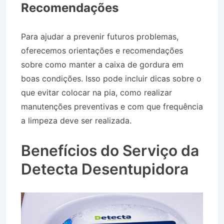
Recomendações
Para ajudar a prevenir futuros problemas,
oferecemos orientações e recomendações
sobre como manter a caixa de gordura em
boas condições. Isso pode incluir dicas sobre o
que evitar colocar na pia, como realizar
manutenções preventivas e com que frequência
a limpeza deve ser realizada.
Caminhão Pipa no
Bairro Centro em São Luís do Paraitinga SP
Benefícios do Serviço da
Detecta Desentupidora