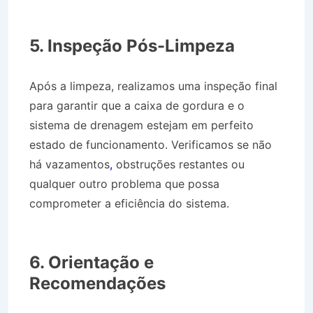
Caminhão Pipa no Bairro Jardim Colina em
Roseira SP
5. Inspeção Pós-Limpeza
Após a limpeza, realizamos uma inspeção final
para garantir que a caixa de gordura e o
sistema de drenagem estejam em perfeito
estado de funcionamento. Verificamos se não
há vazamentos
,
obstruções restantes ou
qualquer outro problema que possa
comprometer a eficiência do sistema.
Caminhão Pipa no Bairro Jardim Colina em
Roseira SP
6. Orientação e
Recomendações