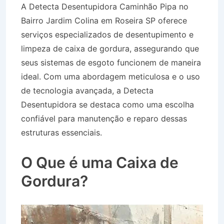
A Detecta Desentupidora Caminhão Pipa no
Bairro Jardim Colina em Roseira SP oferece
serviços especializados de desentupimento e
limpeza de caixa de gordura, assegurando que
seus sistemas de esgoto funcionem de maneira
ideal. Com uma abordagem meticulosa e o uso
de tecnologia avançada, a Detecta
Desentupidora se destaca como uma escolha
confiável para manutenção e reparo dessas
estruturas essenciais.
Caminhão Pipa no Bairro
Jardim Colina em Roseira SP
O Que é uma Caixa de
Gordura?