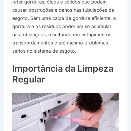
reter gorduras, óleos e sólidos que podem
causar obstruções e danos nas tubulações de
esgoto. Sem uma caixa de gordura eficiente, a
gordura e os resíduos poderiam se acumular
nas tubulações, resultando em entupimentos,
transbordamentos e até mesmo problemas
sérios no sistema de esgoto.
Caminhão Pipa no
Bairro Jardim Colina em Roseira SP
Importância da Limpeza
Regular