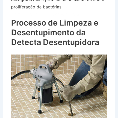
proliferação de bactérias.
Caminhão Pipa no
Bairro Jardim Colina em Roseira SP
Processo de Limpeza e
Desentupimento da
Detecta Desentupidora