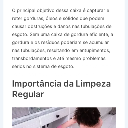
O principal objetivo dessa caixa é capturar e
reter gorduras, óleos e sólidos que podem
causar obstruções e danos nas tubulações de
esgoto. Sem uma caixa de gordura eficiente, a
gordura e os resíduos poderiam se acumular
nas tubulações, resultando em entupimentos,
transbordamentos e até mesmo problemas
sérios no sistema de esgoto.
Caminhão Pipa no
Bairro Jardim dos Eucaliptos em Potim SP
Importância da Limpeza
Regular