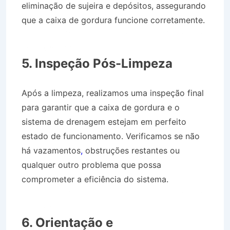
eliminação de sujeira e depósitos, assegurando
que a caixa de gordura funcione corretamente.
Caminhão Pipa no Bairro Jardim dos Eucaliptos
em Potim SP
5. Inspeção Pós-Limpeza
Após a limpeza, realizamos uma inspeção final
para garantir que a caixa de gordura e o
sistema de drenagem estejam em perfeito
estado de funcionamento. Verificamos se não
há vazamentos
,
obstruções restantes ou
qualquer outro problema que possa
comprometer a eficiência do sistema.
Caminhão Pipa no Bairro Jardim dos Eucaliptos
em Potim SP
6. Orientação e