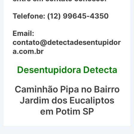
Telefone:
(12) 99645-4350
Email:
contato@detectadesentupidor
a.com.br
Desentupidora Detecta
Caminhão Pipa no Bairro
Jardim dos Eucaliptos
em Potim SP