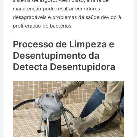
sistema de esgoto. Além disso, a falta de
manutenção pode resultar em odores
desagradáveis e problemas de saúde devido à
proliferação de bactérias.
Caminhão Pipa no
Bairro Jardim dos Eucaliptos em Potim SP
Processo de Limpeza e
Desentupimento da
Detecta Desentupidora