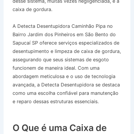
desse sistema, muitas vezes negligenciada, é a
caixa de gordura.
A Detecta Desentupidora Caminhão Pipa no
Bairro Jardim dos Pinheiros em São Bento do
Sapucaí SP oferece serviços especializados de
desentupimento e limpeza de caixa de gordura,
assegurando que seus sistemas de esgoto
funcionem de maneira ideal. Com uma
abordagem meticulosa e o uso de tecnologia
avançada, a Detecta Desentupidora se destaca
como uma escolha confiável para manutenção
e reparo dessas estruturas essenciais.
Caminhão Pipa no Bairro Jardim dos Pinheiros
em São Bento do Sapucaí SP
O Que é uma Caixa de