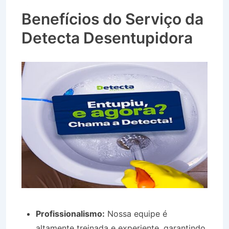
Sapucaí SP
Benefícios do Serviço da
Detecta Desentupidora
Profissionalismo:
Nossa equipe é
altamente treinada e experiente, garantindo