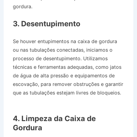
gordura.
Caminhão Pipa no Bairro Jardim dos
Pinheiros em São Bento do Sapucaí SP
3. Desentupimento
Se houver entupimentos na caixa de gordura
ou nas tubulações conectadas, iniciamos o
processo de desentupimento. Utilizamos
técnicas e ferramentas adequadas, como jatos
de água de alta pressão e equipamentos de
escovação, para remover obstruções e garantir
que as tubulações estejam livres de bloqueios.
Caminhão Pipa no Bairro Jardim dos Pinheiros
em São Bento do Sapucaí SP
4. Limpeza da Caixa de
Gordura