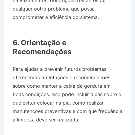
há vazamentos
,
obstruções restantes ou
qualquer outro problema que possa
comprometer a eficiência do sistema.
Caminhão Pipa no Bairro Jardim dos Pinheiros
em São Bento do Sapucaí SP
6. Orientação e
Recomendações
Para ajudar a prevenir futuros problemas,
oferecemos orientações e recomendações
sobre como manter a caixa de gordura em
boas condições. Isso pode incluir dicas sobre o
que evitar colocar na pia, como realizar
manutenções preventivas e com que frequência
a limpeza deve ser realizada.
Caminhão Pipa no
Bairro Jardim dos Pinheiros em São Bento do