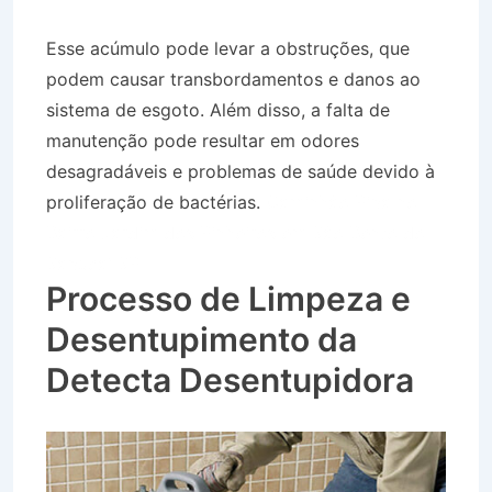
Esse acúmulo pode levar a obstruções, que
podem causar transbordamentos e danos ao
sistema de esgoto. Além disso, a falta de
manutenção pode resultar em odores
desagradáveis e problemas de saúde devido à
proliferação de bactérias.
Caminhão Pipa no
Bairro Jardim dos Pinheiros em São Bento do
Sapucaí SP
Processo de Limpeza e
Desentupimento da
Detecta Desentupidora