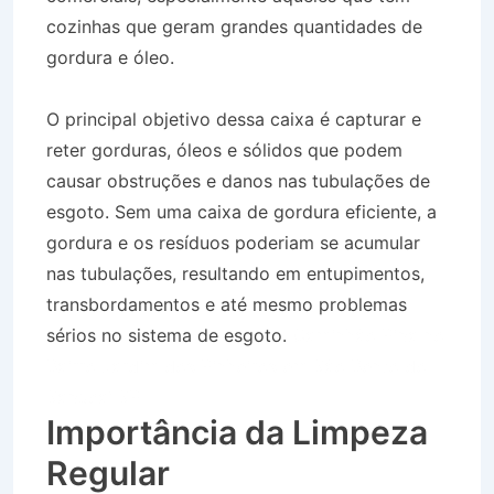
cozinhas que geram grandes quantidades de
gordura e óleo.
O principal objetivo dessa caixa é capturar e
reter gorduras, óleos e sólidos que podem
causar obstruções e danos nas tubulações de
esgoto. Sem uma caixa de gordura eficiente, a
gordura e os resíduos poderiam se acumular
nas tubulações, resultando em entupimentos,
transbordamentos e até mesmo problemas
sérios no sistema de esgoto.
Caminhão Pipa no
Bairro Jardim dos Pinheiros em São Bento do
Sapucaí SP
Importância da Limpeza
Regular