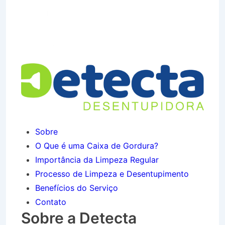
Caminhão Pipa no Bairro
Jardim dos Pinheiros em São
Bento do Sapucaí SP
Sobre
O Que é uma Caixa de Gordura?
Importância da Limpeza Regular
Processo de Limpeza e Desentupimento
Benefícios do Serviço
Contato
Sobre a Detecta