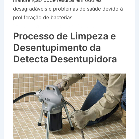
manutenção pode resultar em odores
desagradáveis e problemas de saúde devido à
proliferação de bactérias.
Caminhão Pipa no
Bairro Jardim Maringá em Cruzeiro SP
Processo de Limpeza e
Desentupimento da
Detecta Desentupidora