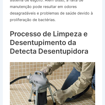
sistema de esgoto. Além disso, a falta de
manutenção pode resultar em odores
desagradáveis e problemas de saúde devido à
proliferação de bactérias.
Caminhão Pipa no
Bairro Jardim Monte Líbano em Roseira SP
Processo de Limpeza e
Desentupimento da
Detecta Desentupidora