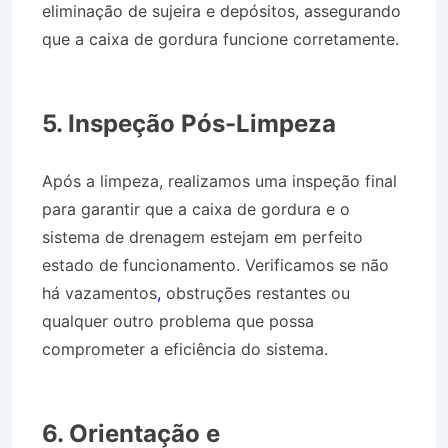
eliminação de sujeira e depósitos, assegurando
que a caixa de gordura funcione corretamente.
Caminhão Pipa no Bairro Jardim Monte Líbano
em Roseira SP
5. Inspeção Pós-Limpeza
Após a limpeza, realizamos uma inspeção final
para garantir que a caixa de gordura e o
sistema de drenagem estejam em perfeito
estado de funcionamento. Verificamos se não
há vazamentos
,
obstruções restantes ou
qualquer outro problema que possa
comprometer a eficiência do sistema.
Caminhão Pipa no Bairro Jardim Monte Líbano
em Roseira SP
6. Orientação e