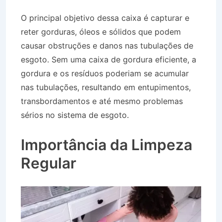
O principal objetivo dessa caixa é capturar e
reter gorduras, óleos e sólidos que podem
causar obstruções e danos nas tubulações de
esgoto. Sem uma caixa de gordura eficiente, a
gordura e os resíduos poderiam se acumular
nas tubulações, resultando em entupimentos,
transbordamentos e até mesmo problemas
sérios no sistema de esgoto.
Caminhão Pipa no
Bairro Jardim Monte Líbano em Roseira SP
Importância da Limpeza
Regular