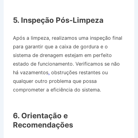
Caminhão Pipa no Bairro Jardim Moysés em
Lorena SP
5. Inspeção Pós-Limpeza
Após a limpeza, realizamos uma inspeção final
para garantir que a caixa de gordura e o
sistema de drenagem estejam em perfeito
estado de funcionamento. Verificamos se não
há vazamentos
,
obstruções restantes ou
qualquer outro problema que possa
comprometer a eficiência do sistema.
Caminhão Pipa no Bairro Jardim Moysés em
Lorena SP
6. Orientação e
Recomendações