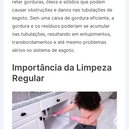
reter gorduras, óleos e sólidos que podem
causar obstruções e danos nas tubulações de
esgoto. Sem uma caixa de gordura eficiente, a
gordura e os resíduos poderiam se acumular
nas tubulações, resultando em entupimentos,
transbordamentos e até mesmo problemas
sérios no sistema de esgoto.
Caminhão Pipa no
Bairro Jardim Moysés em Lorena SP
Importância da Limpeza
Regular