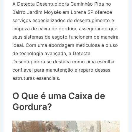
A Detecta Desentupidora Caminhão Pipa no
Bairro Jardim Moysés em Lorena SP oferece
serviços especializados de desentupimento e
limpeza de caixa de gordura, assegurando que
seus sistemas de esgoto funcionem de maneira
ideal. Com uma abordagem meticulosa e o uso
de tecnologia avançada, a Detecta
Desentupidora se destaca como uma escolha
confiável para manutenção e reparo dessas
estruturas essenciais.
Caminhão Pipa no Bairro
Jardim Moysés em Lorena SP
O Que é uma Caixa de
Gordura?