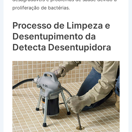
proliferação de bactérias.
Caminhão Pipa no
Bairro Jardim Moysés em Lorena SP
Processo de Limpeza e
Desentupimento da
Detecta Desentupidora