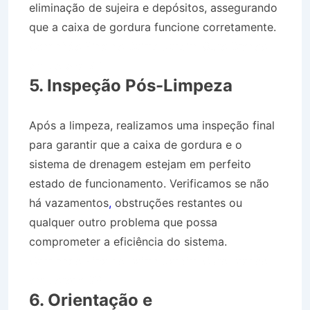
eliminação de sujeira e depósitos, assegurando
que a caixa de gordura funcione corretamente.
Caminhão Pipa no Bairro Jardim Ouro Branco
em Lorena SP
5. Inspeção Pós-Limpeza
Após a limpeza, realizamos uma inspeção final
para garantir que a caixa de gordura e o
sistema de drenagem estejam em perfeito
estado de funcionamento. Verificamos se não
há vazamentos
,
obstruções restantes ou
qualquer outro problema que possa
comprometer a eficiência do sistema.
Caminhão Pipa no Bairro Jardim Ouro Branco
em Lorena SP
6. Orientação e