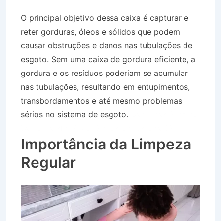
O principal objetivo dessa caixa é capturar e
reter gorduras, óleos e sólidos que podem
causar obstruções e danos nas tubulações de
esgoto. Sem uma caixa de gordura eficiente, a
gordura e os resíduos poderiam se acumular
nas tubulações, resultando em entupimentos,
transbordamentos e até mesmo problemas
sérios no sistema de esgoto.
Caminhão Pipa no
Bairro Jardim Ouro Branco em Lorena SP
Importância da Limpeza
Regular