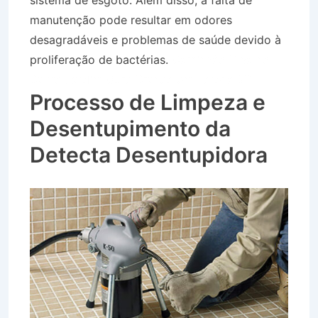
sistema de esgoto. Além disso, a falta de
manutenção pode resultar em odores
desagradáveis e problemas de saúde devido à
proliferação de bactérias.
Caminhão Pipa no
Bairro Jardim Ouro Branco em Lorena SP
Processo de Limpeza e
Desentupimento da
Detecta Desentupidora