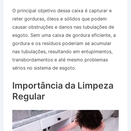
O principal objetivo dessa caixa é capturar e
reter gorduras, óleos e sólidos que podem
causar obstruções e danos nas tubulações de
esgoto. Sem uma caixa de gordura eficiente, a
gordura e os resíduos poderiam se acumular
nas tubulações, resultando em entupimentos,
transbordamentos e até mesmo problemas
sérios no sistema de esgoto.
Caminhão Pipa no
Bairro Jardim Ouro Branco em Tremembé SP
Importância da Limpeza
Regular