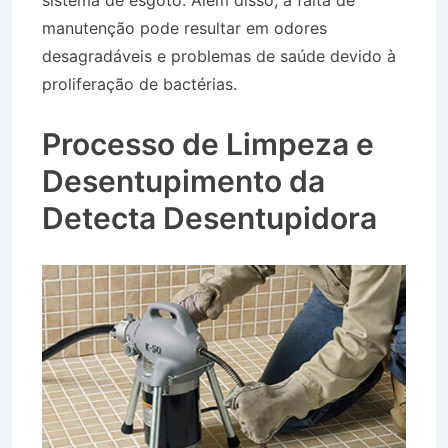
sistema de esgoto. Além disso, a falta de
manutenção pode resultar em odores
desagradáveis e problemas de saúde devido à
proliferação de bactérias.
Caminhão Pipa no
Bairro Jardim Ouro Branco em Tremembé SP
Processo de Limpeza e
Desentupimento da
Detecta Desentupidora