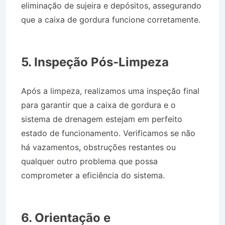
eliminação de sujeira e depósitos, assegurando
que a caixa de gordura funcione corretamente.
Caminhão Pipa no Bairro Jardim Ouro Branco
em Tremembé SP
5. Inspeção Pós-Limpeza
Após a limpeza, realizamos uma inspeção final
para garantir que a caixa de gordura e o
sistema de drenagem estejam em perfeito
estado de funcionamento. Verificamos se não
há vazamentos
,
obstruções restantes ou
qualquer outro problema que possa
comprometer a eficiência do sistema.
Caminhão Pipa no Bairro Jardim Ouro Branco
em Tremembé SP
6. Orientação e