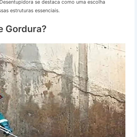
 Desentupidora se destaca como uma escolha
sas estruturas essenciais.
Caminhão Pipa no Bairro
e Gordura?