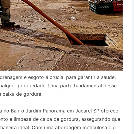
drenagem e esgoto é crucial para garantir a saúde,
qualquer propriedade. Uma parte fundamental desse
a caixa de gordura.
a no Bairro Jardim Panorama em Jacareí SP oferece
ento e limpeza de caixa de gordura, assegurando que
 maneira ideal. Com uma abordagem meticulosa e o