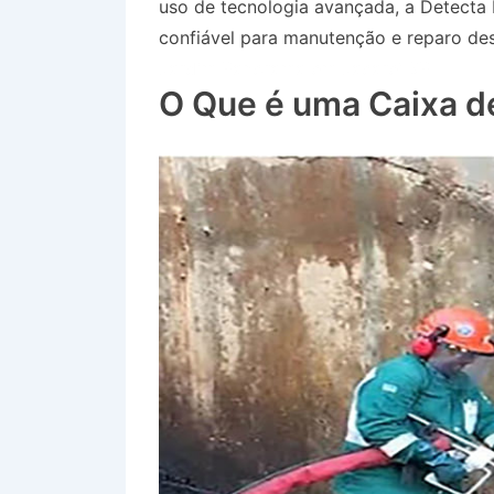
uso de tecnologia avançada, a Detecta
confiável para manutenção e reparo des
Jardim Panorama em Jacareí SP
O Que é uma Caixa d