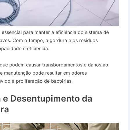
 essencial para manter a eficiência do sistema de
aves. Com o tempo, a gordura e os resíduos
pacidade e eficiência.
, que podem causar transbordamentos e danos ao
 de manutenção pode resultar em odores
ido à proliferação de bactérias.
Caminhão Pipa no
 e Desentupimento da
ra