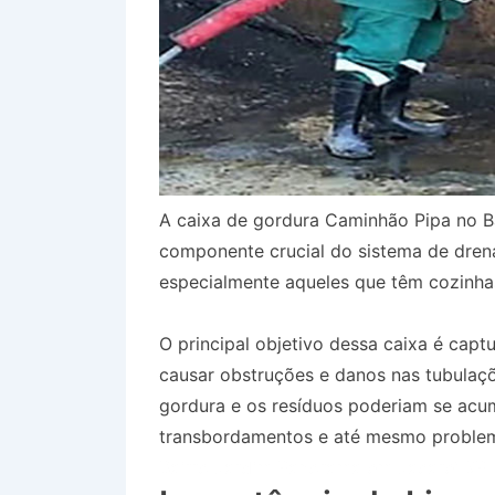
A caixa de gordura Caminhão Pipa no B
componente crucial do sistema de dren
especialmente aqueles que têm cozinha
O principal objetivo dessa caixa é capt
causar obstruções e danos nas tubulaçõ
gordura e os resíduos poderiam se acum
transbordamentos e até mesmo problem
Bairro Jardim Panorama em Jacareí SP