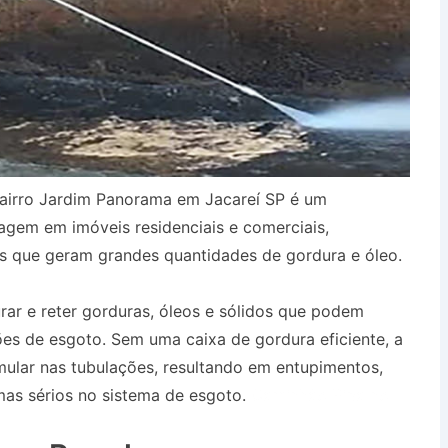
airro Jardim Panorama em Jacareí SP é um
agem em imóveis residenciais e comerciais,
s que geram grandes quantidades de gordura e óleo.
urar e reter gorduras, óleos e sólidos que podem
es de esgoto. Sem uma caixa de gordura eficiente, a
ular nas tubulações, resultando em entupimentos,
as sérios no sistema de esgoto.
Caminhão Pipa no