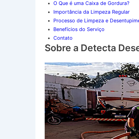
O Que é uma Caixa de Gordura?
Importância da Limpeza Regular
Processo de Limpeza e Desentupim
Benefícios do Serviço
Contato
Sobre a Detecta Des