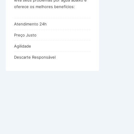
leva seus problemas por água abaixo e
oferece os melhores benefícios:
Atendimento 24h
Preço Justo
Agilidade
Descarte Responsável