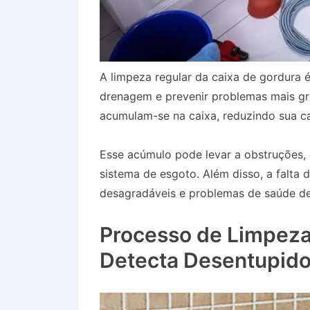
A limpeza regular da caixa de gordura é
drenagem e prevenir problemas mais gr
acumulam-se na caixa, reduzindo sua ca
Esse acúmulo pode levar a obstruções
sistema de esgoto. Além disso, a falta
desagradáveis e problemas de saúde dev
Bairro Jardim Panorama em Jacareí SP
Processo de Limpeza
Detecta Desentupido