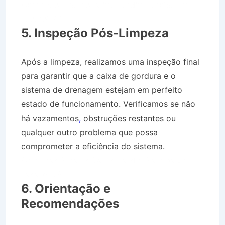
Caminhão Pipa no Bairro Jardim Paraíba em
Jacareí SP
5. Inspeção Pós-Limpeza
Após a limpeza, realizamos uma inspeção final
para garantir que a caixa de gordura e o
sistema de drenagem estejam em perfeito
estado de funcionamento. Verificamos se não
há vazamentos
,
obstruções restantes ou
qualquer outro problema que possa
comprometer a eficiência do sistema.
Caminhão Pipa no Bairro Jardim Paraíba em
Jacareí SP
6. Orientação e
Recomendações