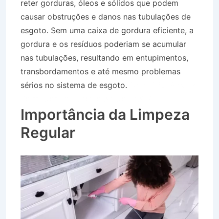
reter gorduras, óleos e sólidos que podem
causar obstruções e danos nas tubulações de
esgoto. Sem uma caixa de gordura eficiente, a
gordura e os resíduos poderiam se acumular
nas tubulações, resultando em entupimentos,
transbordamentos e até mesmo problemas
sérios no sistema de esgoto.
Caminhão Pipa no
Bairro Jardim Paraíba em Jacareí SP
Importância da Limpeza
Regular