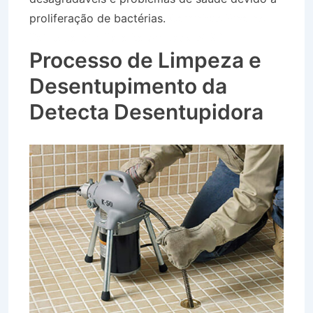
proliferação de bactérias.
Caminhão Pipa no
Bairro Jardim Paraíba em Jacareí SP
Processo de Limpeza e
Desentupimento da
Detecta Desentupidora