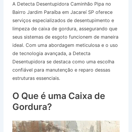
A Detecta Desentupidora Caminhão Pipa no
Bairro Jardim Paraíba em Jacareí SP oferece
serviços especializados de desentupimento e
limpeza de caixa de gordura, assegurando que
seus sistemas de esgoto funcionem de maneira
ideal. Com uma abordagem meticulosa e o uso
de tecnologia avançada, a Detecta
Desentupidora se destaca como uma escolha
confiável para manutenção e reparo dessas
estruturas essenciais.
Caminhão Pipa no Bairro
Jardim Paraíba em Jacareí SP
O Que é uma Caixa de
Gordura?