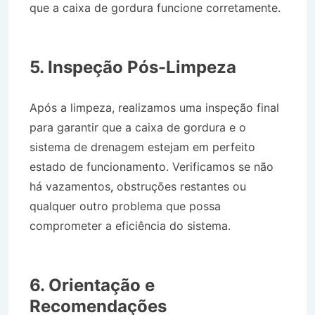
que a caixa de gordura funcione corretamente.
Caminhão Pipa no Bairro Jardim Petrópolis em
Bananal SP
5. Inspeção Pós-Limpeza
Após a limpeza, realizamos uma inspeção final
para garantir que a caixa de gordura e o
sistema de drenagem estejam em perfeito
estado de funcionamento. Verificamos se não
há vazamentos
,
obstruções restantes ou
qualquer outro problema que possa
comprometer a eficiência do sistema.
Caminhão Pipa no Bairro Jardim Petrópolis em
Bananal SP
6. Orientação e
Recomendações