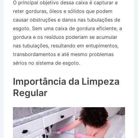
O principal objetivo dessa caixa é capturar e
reter gorduras, óleos e sólidos que podem
causar obstruções e danos nas tubulações de
esgoto. Sem uma caixa de gordura eficiente, a
gordura e os resíduos poderiam se acumular
nas tubulações, resultando em entupimentos,
transbordamentos e até mesmo problemas
sérios no sistema de esgoto.
Caminhão Pipa no
Bairro Jardim Petrópolis em Bananal SP
Importância da Limpeza
Regular