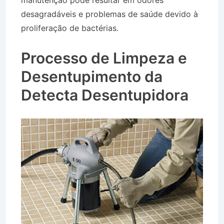
manutenção pode resultar em odores
desagradáveis e problemas de saúde devido à
proliferação de bactérias.
Caminhão Pipa no
Bairro Jardim Petrópolis em Bananal SP
Processo de Limpeza e
Desentupimento da
Detecta Desentupidora