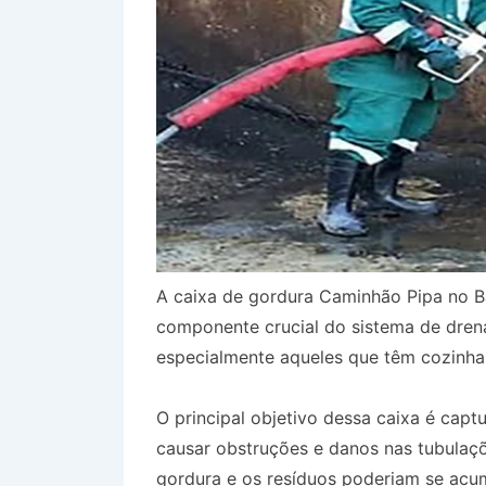
A caixa de gordura Caminhão Pipa no 
componente crucial do sistema de dren
especialmente aqueles que têm cozinha
O principal objetivo dessa caixa é capt
causar obstruções e danos nas tubulaçõ
gordura e os resíduos poderiam se acum