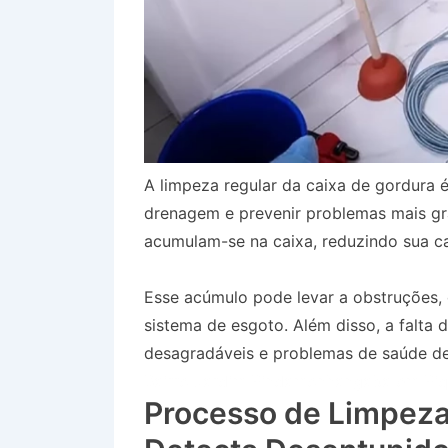
A limpeza regular da caixa de gordura é
drenagem e prevenir problemas mais gr
acumulam-se na caixa, reduzindo sua ca
Esse acúmulo pode levar a obstruções
sistema de esgoto. Além disso, a falta
desagradáveis e problemas de saúde dev
Bairro Jardim Pindamonhangaba em Piq
Processo de Limpeza