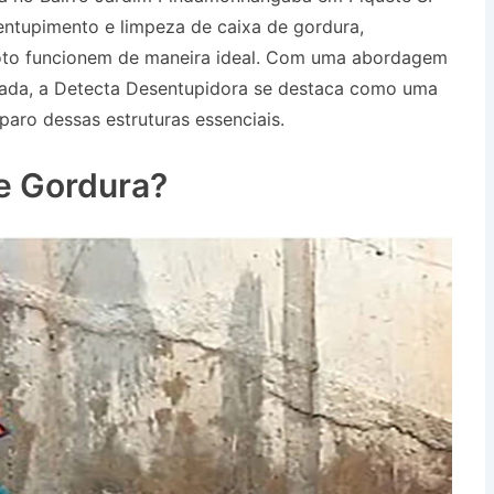
entupimento e limpeza de caixa de gordura,
oto funcionem de maneira ideal. Com uma abordagem
çada, a Detecta Desentupidora se destaca como uma
paro dessas estruturas essenciais.
Caminhão Pipa no
uete SP
e Gordura?