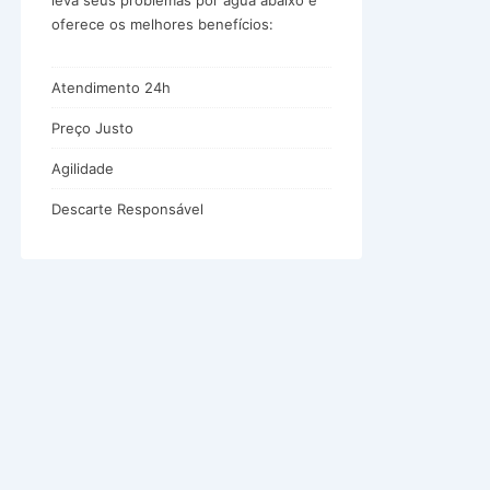
leva seus problemas por água abaixo e
oferece os melhores benefícios:
Atendimento 24h
Preço Justo
Agilidade
Descarte Responsável