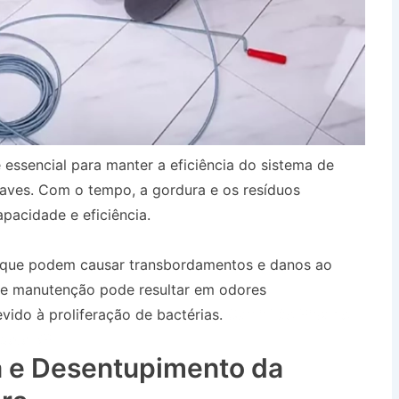
 essencial para manter a eficiência do sistema de
aves. Com o tempo, a gordura e os resíduos
pacidade e eficiência.
, que podem causar transbordamentos e danos ao
 de manutenção pode resultar em odores
ido à proliferação de bactérias.
Caminhão Pipa no
uete SP
 e Desentupimento da