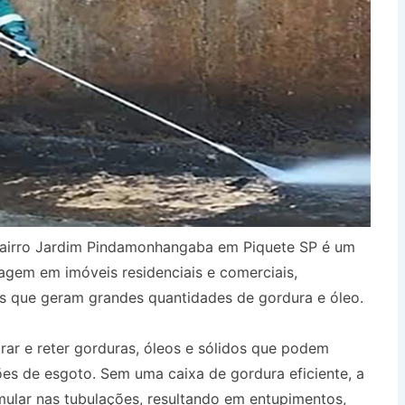
Bairro Jardim Pindamonhangaba em Piquete SP é um
agem em imóveis residenciais e comerciais,
s que geram grandes quantidades de gordura e óleo.
urar e reter gorduras, óleos e sólidos que podem
es de esgoto. Sem uma caixa de gordura eficiente, a
ular nas tubulações, resultando em entupimentos,