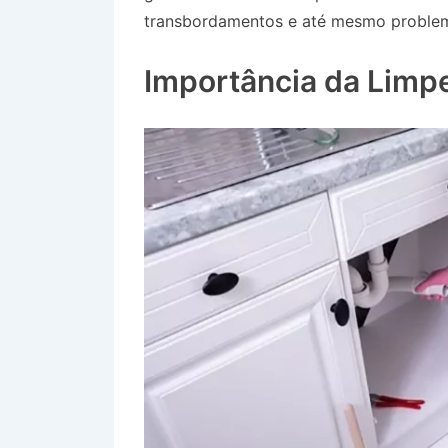
transbordamentos e até mesmo problem
Bairro Jardim Pindamonhangaba em Piq
Importância da Limp