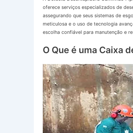
oferece serviços especializados de des
assegurando que seus sistemas de esg
meticulosa e o uso de tecnologia avan
escolha confiável para manutenção e re
Bairro Jardim Pindamonhangaba em Piq
O Que é uma Caixa d