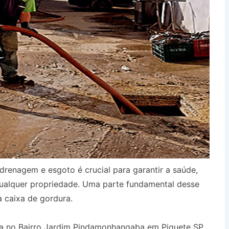
drenagem e esgoto é crucial para garantir a saúde,
qualquer propriedade. Uma parte fundamental desse
a caixa de gordura.
a no Bairro Jardim Pindamonhangaba em Piquete SP