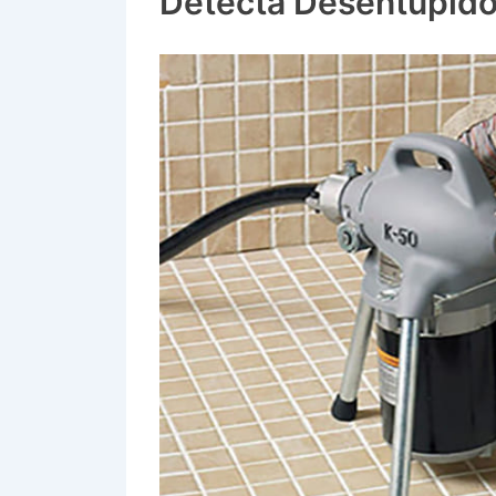
Detecta Desentupido