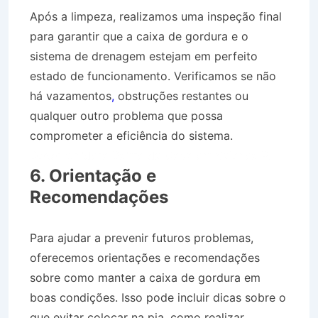
Após a limpeza, realizamos uma inspeção final
para garantir que a caixa de gordura e o
sistema de drenagem estejam em perfeito
estado de funcionamento. Verificamos se não
há vazamentos
,
obstruções restantes ou
qualquer outro problema que possa
comprometer a eficiência do sistema.
Desentupidora Bairro da Cava em Valença RJ
6. Orientação e
Recomendações
Para ajudar a prevenir futuros problemas,
oferecemos orientações e recomendações
sobre como manter a caixa de gordura em
boas condições. Isso pode incluir dicas sobre o
que evitar colocar na pia, como realizar