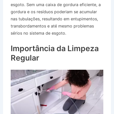
esgoto. Sem uma caixa de gordura eficiente, a
gordura e os resíduos poderiam se acumular
nas tubulações, resultando em entupimentos,
transbordamentos e até mesmo problemas
sérios no sistema de esgoto.
Desentupidora
Bairro da Cava em Valença RJ
Importância da Limpeza
Regular