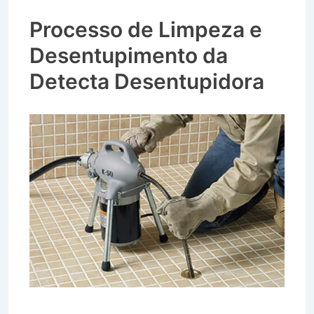
da Cava em Valença RJ
Processo de Limpeza e
Desentupimento da
Detecta Desentupidora