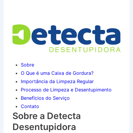
Alto da Bela Vista em
Caçapava SP
Sobre
O Que é uma Caixa de Gordura?
Importância da Limpeza Regular
Processo de Limpeza e Desentupimento
Benefícios do Serviço
Contato
Sobre a Detecta
Desentupidora