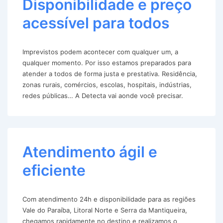
Disponibilidade e preço
acessível para todos
Imprevistos podem acontecer com qualquer um, a
qualquer momento. Por isso estamos preparados para
atender a todos de forma justa e prestativa. Residência,
zonas rurais, comércios, escolas, hospitais, indústrias,
redes públicas… A Detecta vai aonde você precisar.
Atendimento ágil e
eficiente
Com atendimento 24h e disponibilidade para as regiões
Vale do Paraíba, Litoral Norte e Serra da Mantiqueira,
chegamos rapidamente no destino e realizamos o