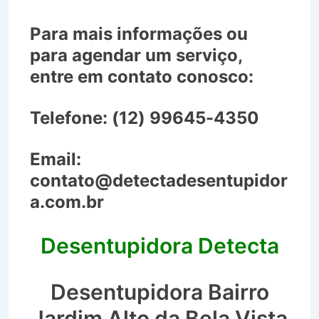
Para mais informações ou
para agendar um serviço,
entre em contato conosco:
Telefone:
(12) 99645-4350
Email:
contato@detectadesentupidor
a.com.br
Desentupidora Detecta
Desentupidora Bairro
Jardim Alto da Bela Vista