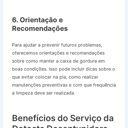
Desentupidora Bairro Jardim Alto da Bela Vista
em Caçapava SP
6. Orientação e
Recomendações
Para ajudar a prevenir futuros problemas,
oferecemos orientações e recomendações
sobre como manter a caixa de gordura em
boas condições. Isso pode incluir dicas sobre o
que evitar colocar na pia, como realizar
manutenções preventivas e com que frequência
a limpeza deve ser realizada.
Desentupidora
Bairro Jardim Alto da Bela Vista em Caçapava
SP
Benefícios do Serviço da