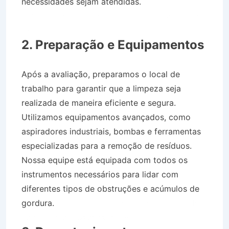
necessidades sejam atendidas.
Desentupidora
Bairro Jardim Alto da Bela Vista em Caçapava
SP
2. Preparação e Equipamentos
Após a avaliação, preparamos o local de
trabalho para garantir que a limpeza seja
realizada de maneira eficiente e segura.
Utilizamos equipamentos avançados, como
aspiradores industriais, bombas e ferramentas
especializadas para a remoção de resíduos.
Nossa equipe está equipada com todos os
instrumentos necessários para lidar com
diferentes tipos de obstruções e acúmulos de
gordura.
Desentupidora Bairro Jardim Alto da
Bela Vista em Caçapava SP