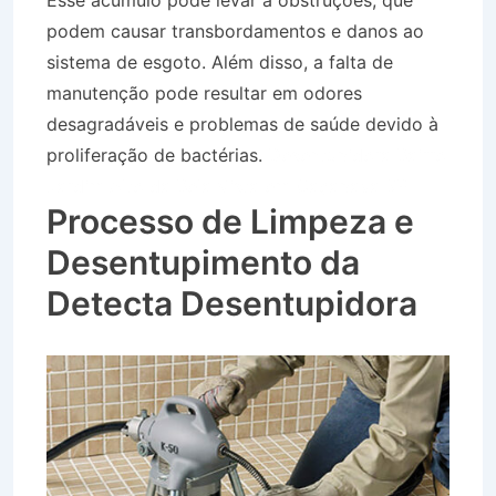
Esse acúmulo pode levar a obstruções, que
podem causar transbordamentos e danos ao
sistema de esgoto. Além disso, a falta de
manutenção pode resultar em odores
desagradáveis e problemas de saúde devido à
proliferação de bactérias.
Desentupidora Bairro
Jardim Alto da Bela Vista em Caçapava SP
Processo de Limpeza e
Desentupimento da
Detecta Desentupidora