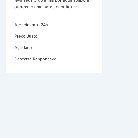
leva seus problemas por água abaixo e
oferece os melhores benefícios:
Atendimento 24h
Preço Justo
Agilidade
Descarte Responsável