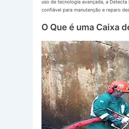
uso de tecnologia avançada, a Detecta
confiável para manutenção e reparo des
Jardim Flamboyant em Caçapava SP
O Que é uma Caixa d