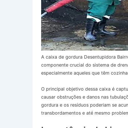
A caixa de gordura Desentupidora Bai
componente crucial do sistema de dren
especialmente aqueles que têm cozinha
O principal objetivo dessa caixa é capt
causar obstruções e danos nas tubulaçõ
gordura e os resíduos poderiam se acum
transbordamentos e até mesmo problem
Bairro Jardim Flamboyant em Caçapav