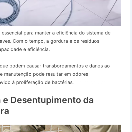
 essencial para manter a eficiência do sistema de
aves. Com o tempo, a gordura e os resíduos
pacidade e eficiência.
, que podem causar transbordamentos e danos ao
 de manutenção pode resultar em odores
ido à proliferação de bactérias.
Desentupidora
a SP
 e Desentupimento da
ra