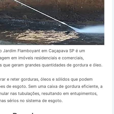
rro Jardim Flamboyant em Caçapava SP é um
agem em imóveis residenciais e comerciais,
s que geram grandes quantidades de gordura e óleo.
urar e reter gorduras, óleos e sólidos que podem
es de esgoto. Sem uma caixa de gordura eficiente, a
ular nas tubulações, resultando em entupimentos,
as sérios no sistema de esgoto.
Desentupidora
a SP