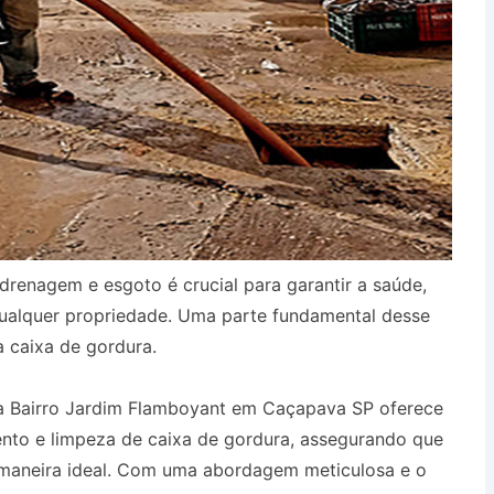
drenagem e esgoto é crucial para garantir a saúde,
qualquer propriedade. Uma parte fundamental desse
a caixa de gordura.
a Bairro Jardim Flamboyant em Caçapava SP oferece
ento e limpeza de caixa de gordura, assegurando que
 maneira ideal. Com uma abordagem meticulosa e o