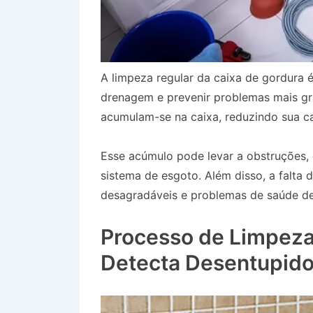
A limpeza regular da caixa de gordura é
drenagem e prevenir problemas mais gr
acumulam-se na caixa, reduzindo sua ca
Esse acúmulo pode levar a obstruções
sistema de esgoto. Além disso, a falta
desagradáveis e problemas de saúde dev
Bairro Jardim Flamboyant em Caçapav
Processo de Limpeza
Detecta Desentupido