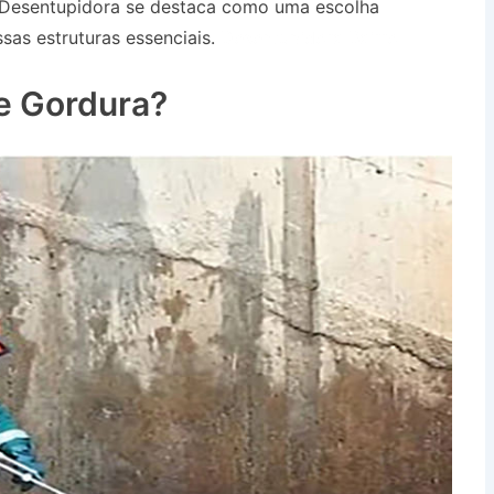
 Desentupidora se destaca como uma escolha
sas estruturas essenciais.
Desentupidora Bairro
e Gordura?