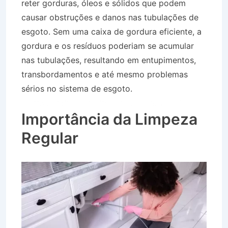
reter gorduras, óleos e sólidos que podem
causar obstruções e danos nas tubulações de
esgoto. Sem uma caixa de gordura eficiente, a
gordura e os resíduos poderiam se acumular
nas tubulações, resultando em entupimentos,
transbordamentos e até mesmo problemas
sérios no sistema de esgoto.
Desentupidora
Bairro Jardim Palmeiras em Caçapava SP
Importância da Limpeza
Regular