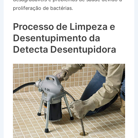
proliferação de bactérias.
Desentupidora Bairro
Jardim Palmeiras em Caçapava SP
Processo de Limpeza e
Desentupimento da
Detecta Desentupidora