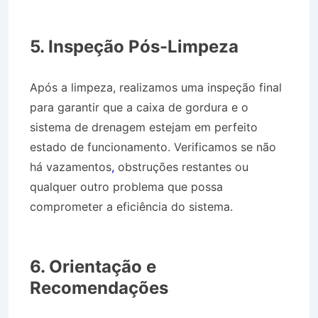
Desentupidora Bairro Jardim Palmeiras em
Caçapava SP
5. Inspeção Pós-Limpeza
Após a limpeza, realizamos uma inspeção final
para garantir que a caixa de gordura e o
sistema de drenagem estejam em perfeito
estado de funcionamento. Verificamos se não
há vazamentos
,
obstruções restantes ou
qualquer outro problema que possa
comprometer a eficiência do sistema.
Desentupidora Bairro Jardim Palmeiras em
Caçapava SP
6. Orientação e
Recomendações