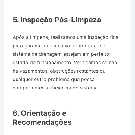
Desentupidora Bairro Jardim São Miguel em
Igaratá SP
5. Inspeção Pós-Limpeza
Após a limpeza, realizamos uma inspeção final
para garantir que a caixa de gordura e o
sistema de drenagem estejam em perfeito
estado de funcionamento. Verificamos se não
há vazamentos
,
obstruções restantes ou
qualquer outro problema que possa
comprometer a eficiência do sistema.
Desentupidora Bairro Jardim São Miguel em
Igaratá SP
6. Orientação e
Recomendações