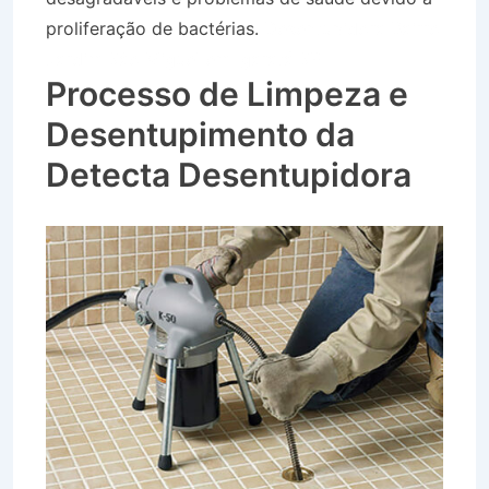
proliferação de bactérias.
Desentupidora Bairro
Jardim São Miguel em Igaratá SP
Processo de Limpeza e
Desentupimento da
Detecta Desentupidora