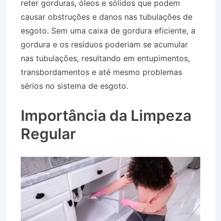
reter gorduras, óleos e sólidos que podem
causar obstruções e danos nas tubulações de
esgoto. Sem uma caixa de gordura eficiente, a
gordura e os resíduos poderiam se acumular
nas tubulações, resultando em entupimentos,
transbordamentos e até mesmo problemas
sérios no sistema de esgoto.
Desentupidora
Bairro Jardim São Miguel em Igaratá SP
Importância da Limpeza
Regular