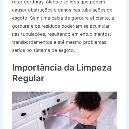
reter gorduras, óleos e sólidos que podem
causar obstruções e danos nas tubulações de
esgoto. Sem uma caixa de gordura eficiente, a
gordura e os resíduos poderiam se acumular
nas tubulações, resultando em entupimentos,
transbordamentos e até mesmo problemas
sérios no sistema de esgoto.
Desentupidora
Bairro Jardim Sumaré em Caçapava SP
Importância da Limpeza
Regular