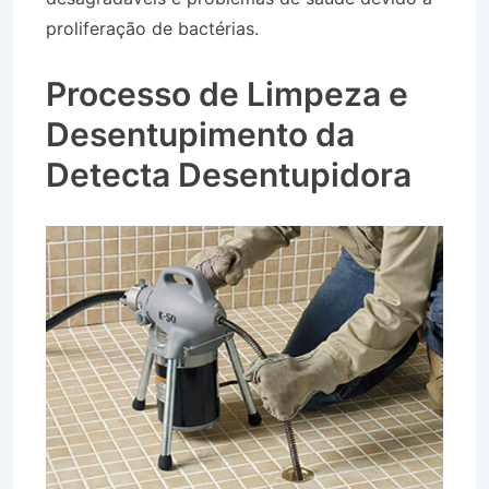
proliferação de bactérias.
Desentupidora Bairro
Jardim Sumaré em Caçapava SP
Processo de Limpeza e
Desentupimento da
Detecta Desentupidora