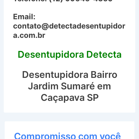
Email:
contato@detectadesentupidor
a.com.br
Desentupidora Detecta
Desentupidora Bairro
Jardim Sumaré em
Caçapava SP
Compromisso com você