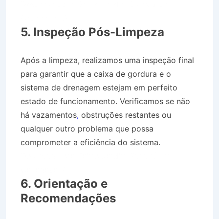
Desentupidora Bairro Jardim Sumaré em
Caçapava SP
5. Inspeção Pós-Limpeza
Após a limpeza, realizamos uma inspeção final
para garantir que a caixa de gordura e o
sistema de drenagem estejam em perfeito
estado de funcionamento. Verificamos se não
há vazamentos
,
obstruções restantes ou
qualquer outro problema que possa
comprometer a eficiência do sistema.
Desentupidora Bairro Jardim Sumaré em
Caçapava SP
6. Orientação e
Recomendações