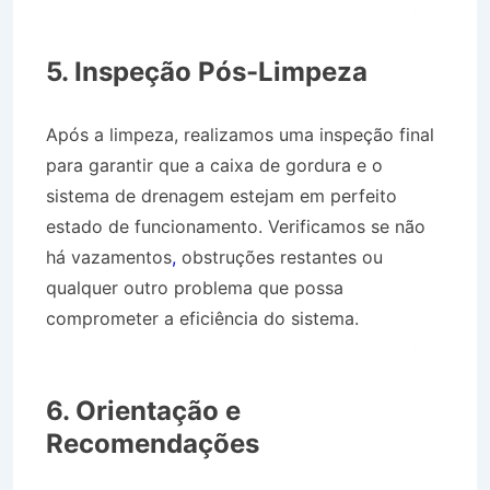
Desentupidora Bairro Ponto Chic em Barra do
Piraí RJ
5. Inspeção Pós-Limpeza
Após a limpeza, realizamos uma inspeção final
para garantir que a caixa de gordura e o
sistema de drenagem estejam em perfeito
estado de funcionamento. Verificamos se não
há vazamentos
,
obstruções restantes ou
qualquer outro problema que possa
comprometer a eficiência do sistema.
Desentupidora Bairro Ponto Chic em Barra do
Piraí RJ
6. Orientação e
Recomendações