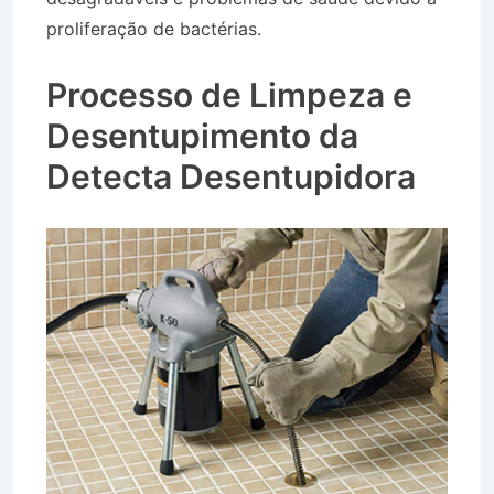
proliferação de bactérias.
Desentupidora Bairro
Ponto Chic em Barra do Piraí RJ
Processo de Limpeza e
Desentupimento da
Detecta Desentupidora