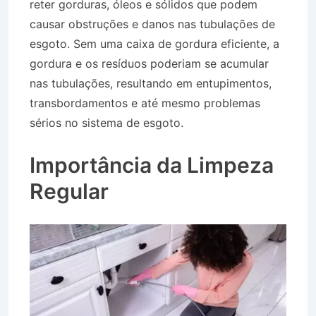
reter gorduras, óleos e sólidos que podem
causar obstruções e danos nas tubulações de
esgoto. Sem uma caixa de gordura eficiente, a
gordura e os resíduos poderiam se acumular
nas tubulações, resultando em entupimentos,
transbordamentos e até mesmo problemas
sérios no sistema de esgoto.
Desentupidora
Bairro Ponto Chic em Barra do Piraí RJ
Importância da Limpeza
Regular