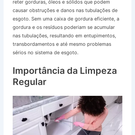
reter gorduras, óleos e sólidos que podem
causar obstruções e danos nas tubulações de
esgoto. Sem uma caixa de gordura eficiente, a
gordura e os resíduos poderiam se acumular
nas tubulações, resultando em entupimentos,
transbordamentos e até mesmo problemas
sérios no sistema de esgoto.
Desentupidora
Bairro São Sebastião em Vassouras RJ
Importância da Limpeza
Regular