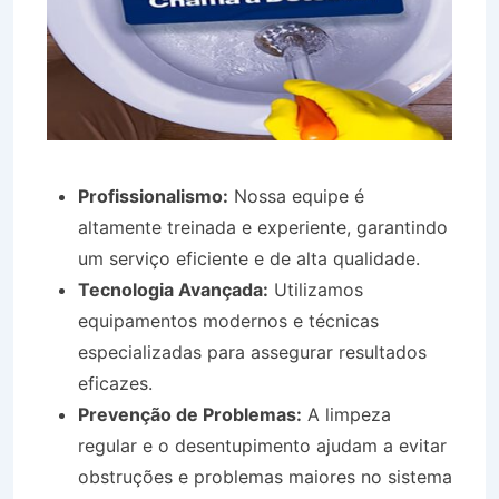
Profissionalismo:
Nossa equipe é
altamente treinada e experiente, garantindo
um serviço eficiente e de alta qualidade.
Tecnologia Avançada:
Utilizamos
equipamentos modernos e técnicas
especializadas para assegurar resultados
eficazes.
Prevenção de Problemas:
A limpeza
regular e o desentupimento ajudam a evitar
obstruções e problemas maiores no sistema