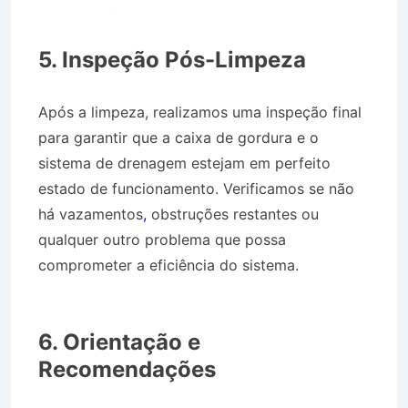
Desentupidora Bairro São Sebastião em
Vassouras RJ
5. Inspeção Pós-Limpeza
Após a limpeza, realizamos uma inspeção final
para garantir que a caixa de gordura e o
sistema de drenagem estejam em perfeito
estado de funcionamento. Verificamos se não
há vazamentos
,
obstruções restantes ou
qualquer outro problema que possa
comprometer a eficiência do sistema.
Desentupidora Bairro São Sebastião em
Vassouras RJ
6. Orientação e
Recomendações