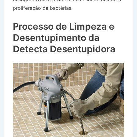
proliferação de bactérias.
Desentupidora Bairro
São Sebastião em Vassouras RJ
Processo de Limpeza e
Desentupimento da
Detecta Desentupidora