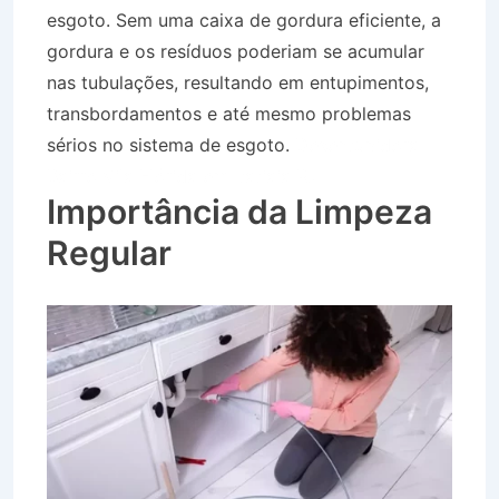
esgoto. Sem uma caixa de gordura eficiente, a
gordura e os resíduos poderiam se acumular
nas tubulações, resultando em entupimentos,
transbordamentos e até mesmo problemas
sérios no sistema de esgoto.
Desentupidora
Bairro Vila Flórida em Itatiaia RJ
Importância da Limpeza
Regular