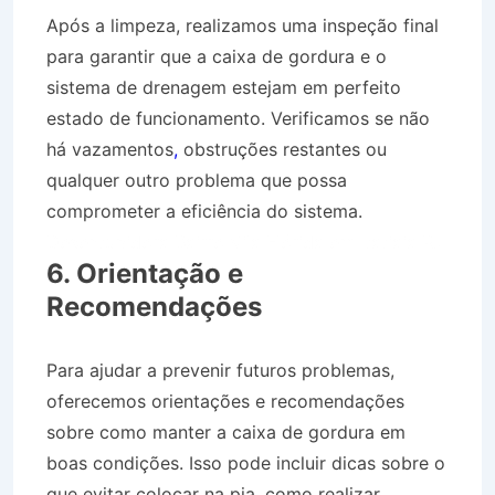
Após a limpeza, realizamos uma inspeção final
para garantir que a caixa de gordura e o
sistema de drenagem estejam em perfeito
estado de funcionamento. Verificamos se não
há vazamentos
,
obstruções restantes ou
qualquer outro problema que possa
comprometer a eficiência do sistema.
Desentupidora Bairro Vila Flórida em Itatiaia RJ
6. Orientação e
Recomendações
Para ajudar a prevenir futuros problemas,
oferecemos orientações e recomendações
sobre como manter a caixa de gordura em
boas condições. Isso pode incluir dicas sobre o
que evitar colocar na pia, como realizar