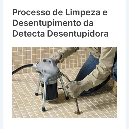
Vila Flórida em Itatiaia RJ
Processo de Limpeza e
Desentupimento da
Detecta Desentupidora