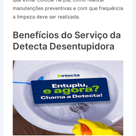
manutenções preventivas e com que frequência
a limpeza deve ser realizada.
Desentupidora
Bairro Vila Igaratá em Igaratá SP
Benefícios do Serviço da
Detecta Desentupidora