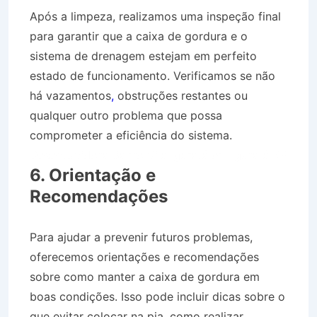
Após a limpeza, realizamos uma inspeção final
para garantir que a caixa de gordura e o
sistema de drenagem estejam em perfeito
estado de funcionamento. Verificamos se não
há vazamentos
,
obstruções restantes ou
qualquer outro problema que possa
comprometer a eficiência do sistema.
Desentupidora Bairro Vila Igaratá em Igaratá SP
6. Orientação e
Recomendações
Para ajudar a prevenir futuros problemas,
oferecemos orientações e recomendações
sobre como manter a caixa de gordura em
boas condições. Isso pode incluir dicas sobre o
que evitar colocar na pia, como realizar