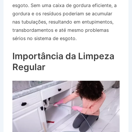
esgoto. Sem uma caixa de gordura eficiente, a
gordura e os resíduos poderiam se acumular
nas tubulações, resultando em entupimentos,
transbordamentos e até mesmo problemas
sérios no sistema de esgoto.
Desentupidora
Bairro Vila Igaratá em Igaratá SP
Importância da Limpeza
Regular