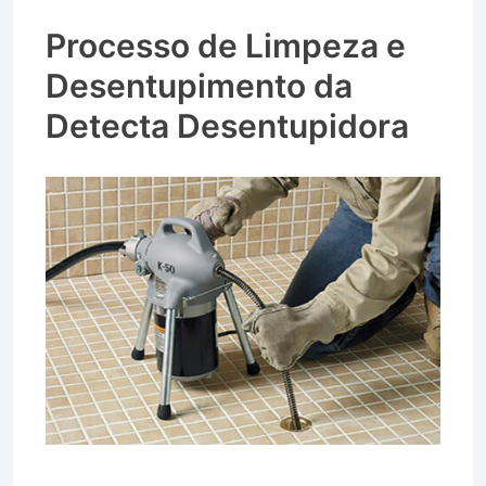
Vila Igaratá em Igaratá SP
Processo de Limpeza e
Desentupimento da
Detecta Desentupidora