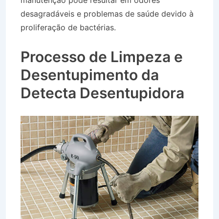
manutenção pode resultar em odores
desagradáveis e problemas de saúde devido à
proliferação de bactérias.
Desentupidora Caixa
de Gordura em Campos do Jordão SP
Processo de Limpeza e
Desentupimento da
Detecta Desentupidora