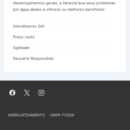
desentupimentos gerais, a Detecta leva seus problemas
por água abaixo e oferece os melhores benefícios:
Atendimento 24h
Preço Justo
Agilidade
Descarte Responsável
Menu
HIDROJATEAMENTO
LIMPA FOSSA
do