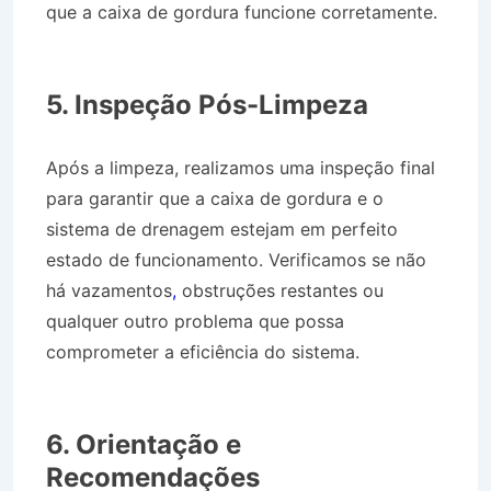
que a caixa de gordura funcione corretamente.
Desentupidora Caixa de Gordura em Campos
do Jordão SP
5. Inspeção Pós-Limpeza
Após a limpeza, realizamos uma inspeção final
para garantir que a caixa de gordura e o
sistema de drenagem estejam em perfeito
estado de funcionamento. Verificamos se não
há vazamentos
,
obstruções restantes ou
qualquer outro problema que possa
comprometer a eficiência do sistema.
Desentupidora Caixa de Gordura em Campos
do Jordão SP
6. Orientação e
Recomendações