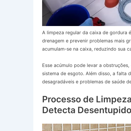
A limpeza regular da caixa de gordura é
drenagem e prevenir problemas mais gr
acumulam-se na caixa, reduzindo sua ca
Esse acúmulo pode levar a obstruções
sistema de esgoto. Além disso, a falta
desagradáveis e problemas de saúde dev
Caixa de Gordura em Guararema SP
Processo de Limpeza
Detecta Desentupido