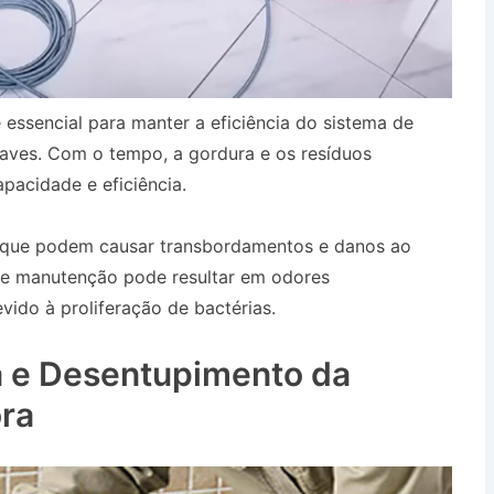
 essencial para manter a eficiência do sistema de
aves. Com o tempo, a gordura e os resíduos
pacidade e eficiência.
, que podem causar transbordamentos e danos ao
 de manutenção pode resultar em odores
ido à proliferação de bactérias.
Desentupidora
 e Desentupimento da
ra