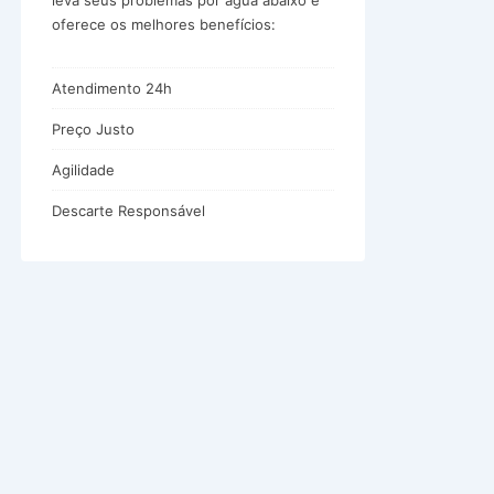
leva seus problemas por água abaixo e
oferece os melhores benefícios:
Atendimento 24h
Preço Justo
Agilidade
Descarte Responsável