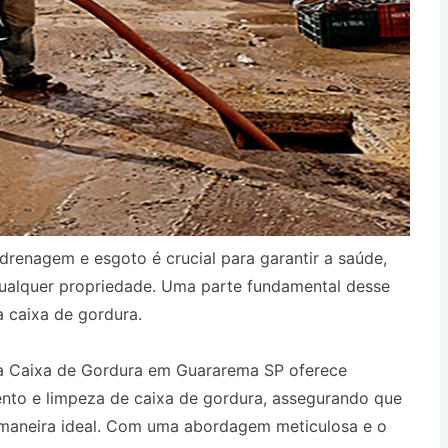
drenagem e esgoto é crucial para garantir a saúde,
qualquer propriedade. Uma parte fundamental desse
a caixa de gordura.
a Caixa de Gordura em Guararema SP oferece
ento e limpeza de caixa de gordura, assegurando que
 maneira ideal. Com uma abordagem meticulosa e o