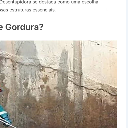
 Desentupidora se destaca como uma escolha
sas estruturas essenciais.
Desentupidora Caixa de
e Gordura?