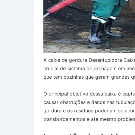
A caixa de gordura Desentupidora Cai
crucial do sistema de drenagem em imóv
que têm cozinhas que geram grandes qu
O principal objetivo dessa caixa é capt
causar obstruções e danos nas tubulaçõ
gordura e os resíduos poderiam se acum
transbordamentos e até mesmo problem
de Gordura em Guararema SP