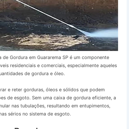
xa de Gordura em Guararema SP é um componente
eis residenciais e comerciais, especialmente aqueles
antidades de gordura e óleo.
urar e reter gorduras, óleos e sólidos que podem
es de esgoto. Sem uma caixa de gordura eficiente, a
ular nas tubulações, resultando em entupimentos,
as sérios no sistema de esgoto.
Desentupidora Caixa